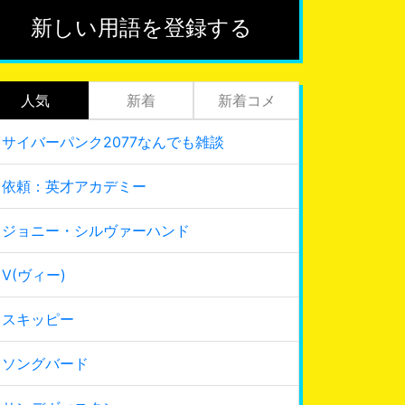
新しい用語を登録する
人気
新着
新着コメ
サイバーパンク2077なんでも雑談
依頼：英才アカデミー
ジョニー・シルヴァーハンド
V(ヴィー)
スキッピー
ソングバード