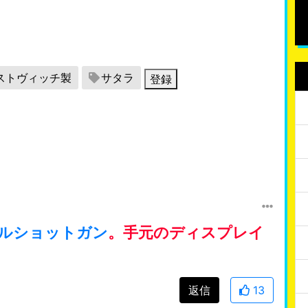
ストヴィッチ製
サタラ
登録
ルショットガン
。手元のディスプレイ
返信
13