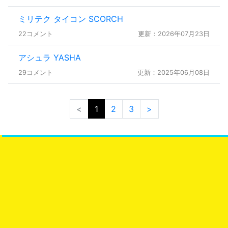
ミリテク タイコン SCORCH
22コメント
更新：2026年07月23日
アシュラ YASHA
29コメント
更新：2025年06月08日
<
1
2
3
>