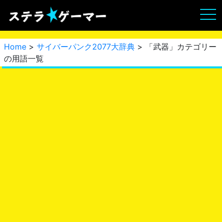
Home
>
サイバーパンク2077大辞典
> 「武器」カテゴリー
の用語一覧