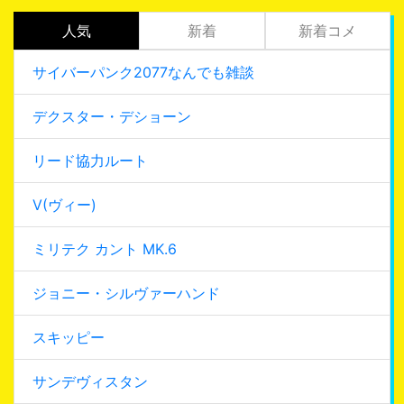
人気
新着
新着コメ
サイバーパンク2077なんでも雑談
デクスター・デショーン
リード協力ルート
V(ヴィー)
ミリテク カント MK.6
ジョニー・シルヴァーハンド
スキッピー
サンデヴィスタン