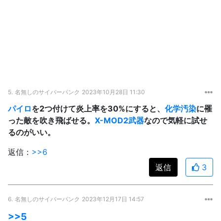
5.
名無しのサイバーパンク
2023年10月28日 11:30
パイロ
を2つ付けて炎上率を30%にすると、
化学汚染
に罹
った敵を吹き飛ばせる。
X-MOD2武器
なので気軽に試せ
るのがいい。
返信：
>>6
返信
3
6.
名無しのサイバーパンク
2023年12月17日 14:57
>>5