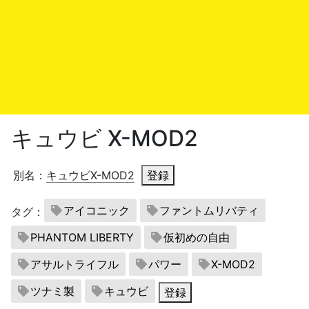
キュウビ X-MOD2
別名：
キュウビX-MOD2
登録
アイコニック
ファントムリバティ
タグ：
PHANTOM LIBERTY
仮初めの自由
アサルトライフル
パワー
X-MOD2
ツナミ製
キュウビ
登録