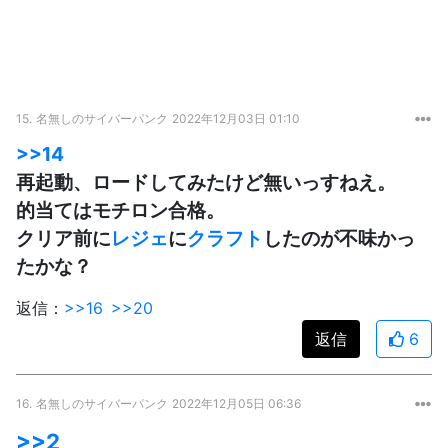
15.
名無しのサイバーパンク
2022年12月03日 01:10
>>14
再起動、ロードしてみたけど無いっすねえ。
的当てはモチロン合格。
クリア前に
レジェ
に
クラフト
したのが不味かっ
たかな？
返信：
>>16
>>20
返信
6
16.
名無しのサイバーパンク
2022年12月05日 06:36
>>2