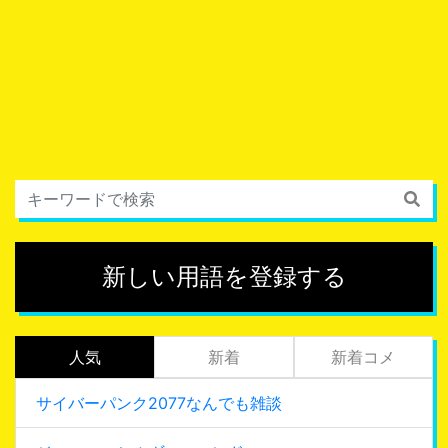
新しい用語を登録する
人気
新着
新着コメ
サイバーパンク2077なんでも雑談