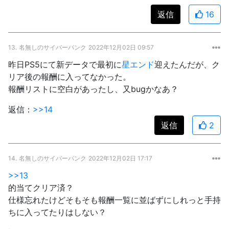
返信
16
13.
名無しのサイバーパンク
2022年12月02日 09:57
昨日PS5にて新データで最初に
星エンド
迎えたんだが、ク
リア後の報酬に入ってなかった。
報酬リストに空白があったし、又bugかなあ？
返信：
>>14
返信
2
14.
名無しのサイバーパンク
2022年12月02日 17:17
>>13
的当てクリア済？
仕様忘れたけどそもそも報酬一覧に並ばずにしれっと手持
ちに入ってたりはしない？