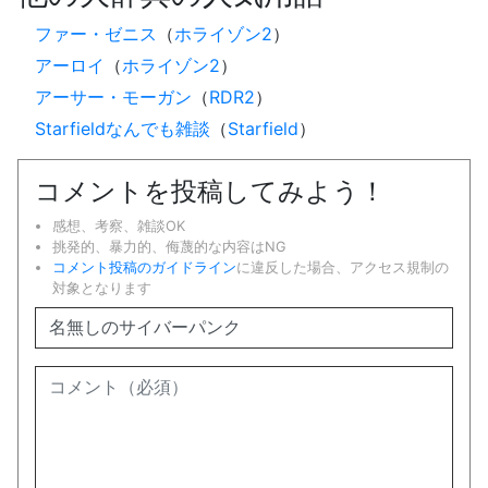
ファー・ゼニス
（
ホライゾン2
）
アーロイ
（
ホライゾン2
）
アーサー・モーガン
（
RDR2
）
Starfieldなんでも雑談
（
Starfield
）
コメントを投稿してみよう！
感想、考察、雑談OK
挑発的、暴力的、侮蔑的な内容はNG
コメント投稿のガイドライン
に違反した場合、アクセス規制の
対象となります