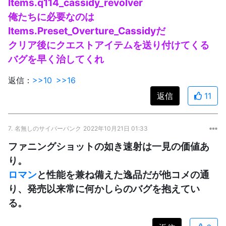
Items.q114_cassidy_revolver
俺たちに必要なのは
Items.Preset_Overture_Cassidyだ
クリア後にクエストアイテムを送り付けてくる
バグを早く治してくれ
返信：
>>10
>>16
返信
11
7.
名無しのサイバーパンク
2022年10月21日 01:33
ファニングショットの如き速射は一見の価値あ
り。
ロマン
と性能を兼ね備えた逸品だが他コメの通
り、発売以来常に何かしらのバグを抱えてい
る。