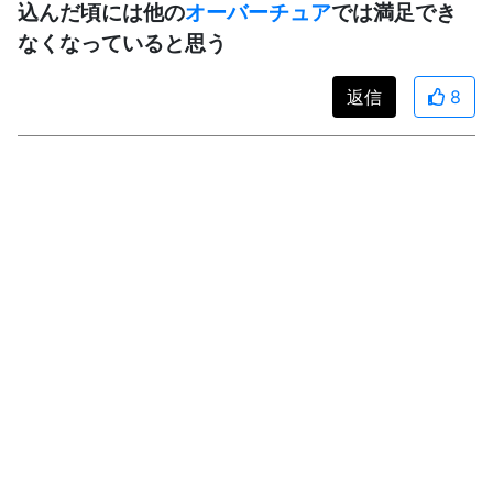
込んだ頃には他の
オーバーチュア
では満足でき
なくなっていると思う
返信
8