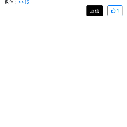
返信：
>>15
返信
1