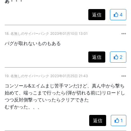
あ・・・
返信
4
18.
名無しのサイバーパンク
2023年01月10日 13:01
バグが取れないものもある
返信
2
19.
名無しのサイバーパンク
2023年01月25日 21:43
コンソール&エイムまじ苦手マンだけど、真ん中から撃ち
始めて、端っこまで行ったら(弾が切れる前に)リロードし
つつ反対側撃っていったらクリアできた
むずかった、、、
返信
1