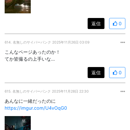
返信
0
614.
名無しのサイバーパンク
2025年11月26日 03:09
こんなページあったのか！
てか皆撮るの上手いな…
返信
0
615.
名無しのサイバーパンク
2025年11月28日 22:30
あんなに一緒だったのに
https://imgur.com/U4vOqG0