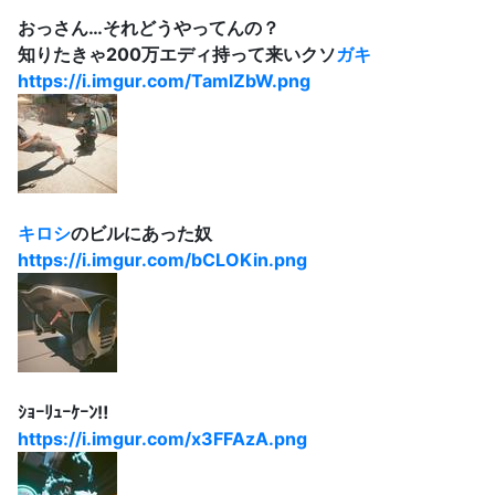
おっさん…それどうやってんの？
知りたきゃ200万エディ持って来いクソ
ガキ
https://i.imgur.com/TamlZbW.png
キロシ
のビルにあった奴
https://i.imgur.com/bCLOKin.png
ｼｮｰﾘｭｰｹｰﾝ‼
https://i.imgur.com/x3FFAzA.png