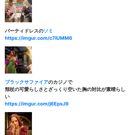
パーティドレスの
ソミ
https://imgur.com/c7IUMM6
ブラックサファイア
のカジノで
頬杖の可愛らしさとざっくり空いた胸の対比が素晴らし
い
https://imgur.com/j6EpsJ9