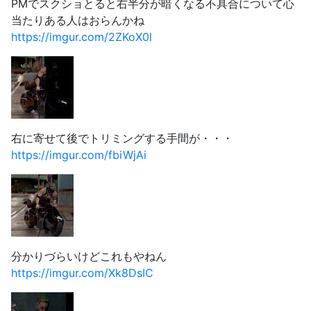
PMでスクショとると右半分が暗くなる不具合について心
当たりある人はおらんかね
https://imgur.com/2ZKoX0l
右に寄せて後でトリミングする手間が・・・
https://imgur.com/fbiWjAi
分かりづらいけどこれもやねん
https://imgur.com/Xk8DsIC