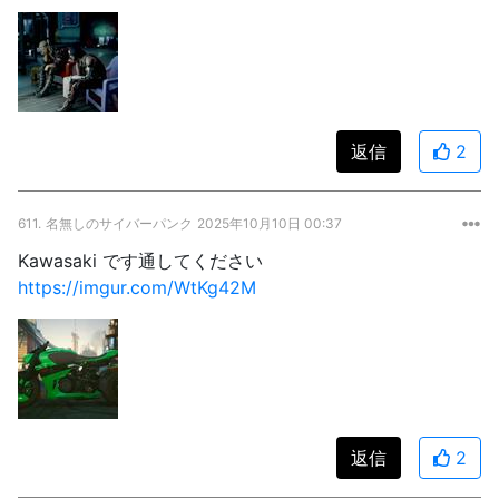
返信
2
611.
名無しのサイバーパンク
2025年10月10日 00:37
Kawasaki です通してください
https://imgur.com/WtKg42M
返信
2