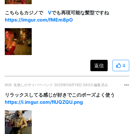
こちらもカジノで
V
でも再現可能な髪型ですね
https://imgur.com/fMEm8pO
返信
4
606.
名無しのサイバーパンク
2025年09月19日 09:02 編集済み
リラックスしてる感じが好きでこのポーズよく使う
https://i.imgur.com/fIUQZQU.png