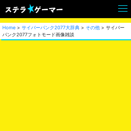
Home
>
サイバーパンク2077大辞典
>
その他
> サイバー
パンク2077フォトモード画像雑談