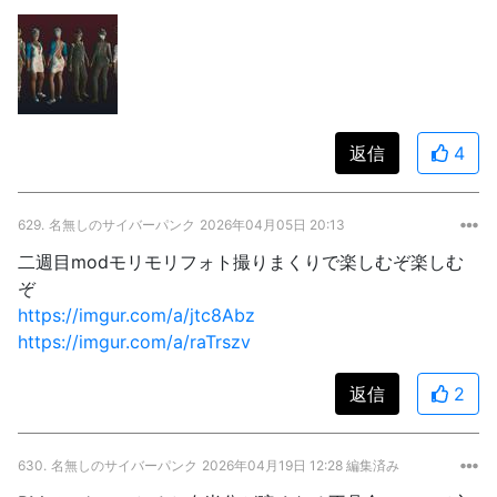
返信
4
629.
名無しのサイバーパンク
2026年04月05日 20:13
二週目modモリモリフォト撮りまくりで楽しむぞ楽しむ
ぞ
https://imgur.com/a/jtc8Abz
https://imgur.com/a/raTrszv
返信
2
630.
名無しのサイバーパンク
2026年04月19日 12:28 編集済み