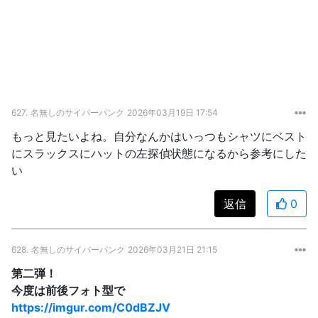
627.
名無しのサイバーパンク
2026年03月19日 17:54
もっと見たいよね。自分なんかはいっつもシャツにベスト
にスラックスにハットの左探偵状態になるから参考にした
い
返信
0
628.
名無しのサイバーパンク
2026年03月21日 21:15
第二弾！
今度は前後フォト型で
https://imgur.com/C0dBZJV