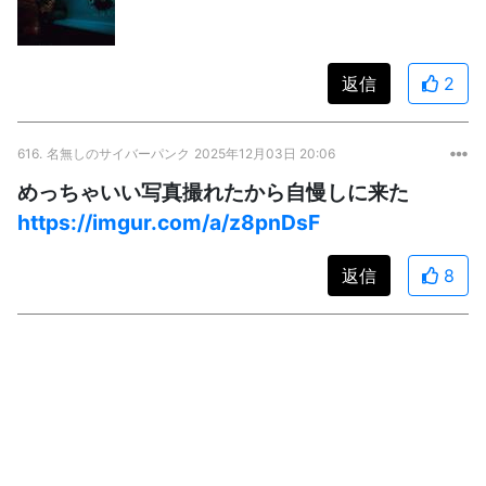
返信
2
616.
名無しのサイバーパンク
2025年12月03日 20:06
めっちゃいい写真撮れたから自慢しに来た
https://imgur.com/a/z8pnDsF
返信
8