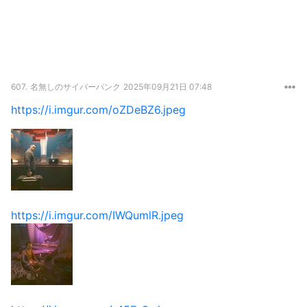
607.
名無しのサイバーパンク
2025年09月21日 07:48
https://i.imgur.com/oZDeBZ6.jpeg
https://i.imgur.com/IWQumlR.jpeg