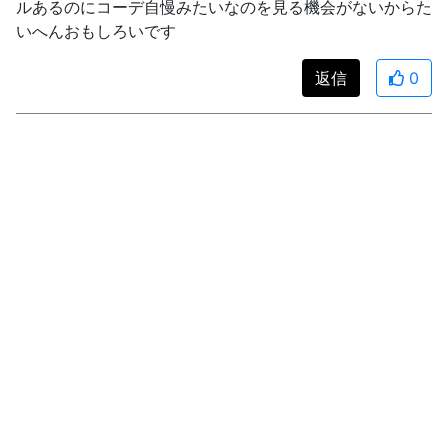
ルあるのにコーデ自慢みたいなのを見る機会がないからた
いへんおもしろいです
返信
0