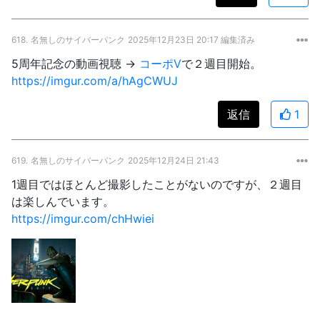
618.
名無しのサイバーパンク
2025年12月23日 20:17 編集済み
5周年記念の動画視聴 →
コーポ
V
で２週目開始。
https://imgur.com/a/hAgCWUJ
返信
1
619.
名無しのサイバーパンク
2025年12月24日 21:43
1週目ではほとんど撮影したことがないのですが、２週目
は楽しんでいます。
https://imgur.com/chHwiei