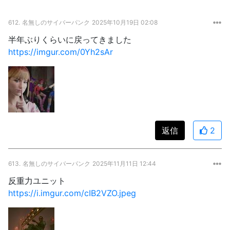
612.
名無しのサイバーパンク
2025年10月19日 02:08
半年ぶりくらいに戻ってきました
https://imgur.com/0Yh2sAr
返信
2
613.
名無しのサイバーパンク
2025年11月11日 12:44
反重力ユニット
https://i.imgur.com/cIB2VZO.jpeg