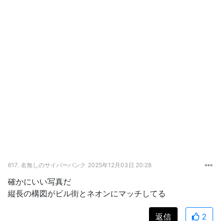
617.
名無しのサイバーパンク
2025年12月03日 20:28
確かにいい写真だ
縦長の構図がビル街とネオンにマッチしてる
返信
2