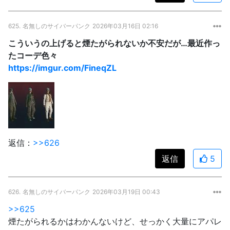
625.
名無しのサイバーパンク
2026年03月16日 02:16
こういうの上げると煙たがられないか不安だが…最近作っ
たコーデ色々
https://imgur.com/FineqZL
返信：
>>626
返信
5
626.
名無しのサイバーパンク
2026年03月19日 00:43
>>625
煙たがられるかはわかんないけど、せっかく大量にアパレ