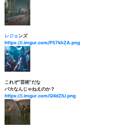
レジェ
ンズ
https://i.imgur.com/P57khZA.png
これぞ”芸術”だな
バカなんじゃねえのか？
https://i.imgur.com/QiIdZlU.png