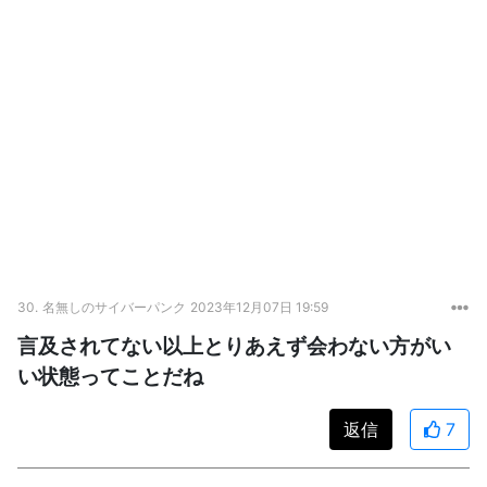
30.
名無しのサイバーパンク
2023年12月07日 19:59
言及されてない以上とりあえず会わない方がい
い状態ってことだね
返信
7