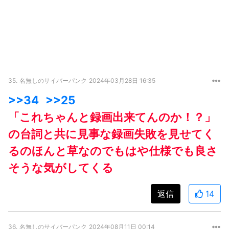
35.
名無しのサイバーパンク
2024年03月28日 16:35
>>34
>>25
「これちゃんと録画出来てんのか！？」
の台詞と共に見事な録画失敗を見せてく
るのほんと草なのでもはや仕様でも良さ
そうな気がしてくる
返信
14
36.
名無しのサイバーパンク
2024年08月11日 00:14