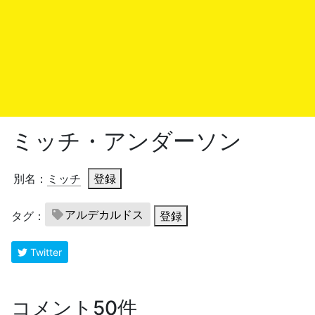
ミッチ・アンダーソン
別名：
ミッチ
登録
アルデカルドス
タグ：
登録
Twitter
コメント50件