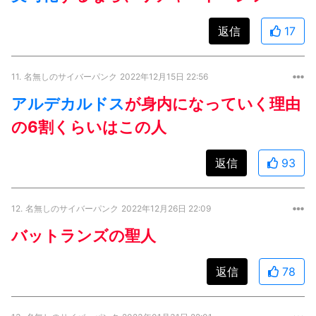
返信
17
11.
名無しのサイバーパンク
2022年12月15日 22:56
アルデカルドス
が身内になっていく理由
の6割くらいはこの人
返信
93
12.
名無しのサイバーパンク
2022年12月26日 22:09
バットランズの聖人
返信
78