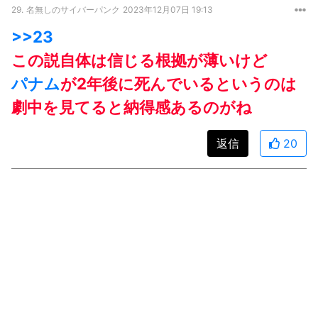
29.
名無しのサイバーパンク
2023年12月07日 19:13
>>23
この説自体は信じる根拠が薄いけど
パナム
が2年後に死んでいるというのは
劇中を見てると納得感あるのがね
返信
20