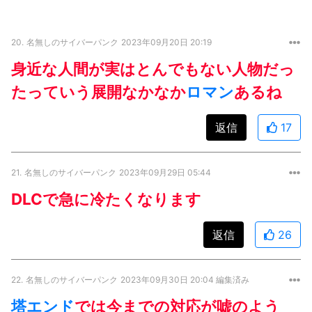
20.
名無しのサイバーパンク
2023年09月20日 20:19
身近な人間が実はとんでもない人物だっ
たっていう展開なかなか
ロマン
あるね
返信
17
21.
名無しのサイバーパンク
2023年09月29日 05:44
DLCで急に冷たくなります
返信
26
22.
名無しのサイバーパンク
2023年09月30日 20:04 編集済み
塔エンド
では今までの対応が嘘のよう