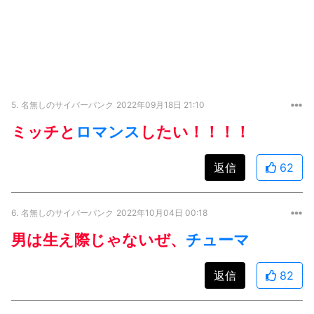
5.
名無しのサイバーパンク
2022年09月18日 21:10
ミッチと
ロマンス
したい！！！！
返信
62
6.
名無しのサイバーパンク
2022年10月04日 00:18
男は生え際じゃないぜ、
チューマ
返信
82