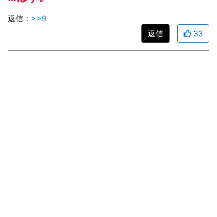
返信：
>>9
返信
33