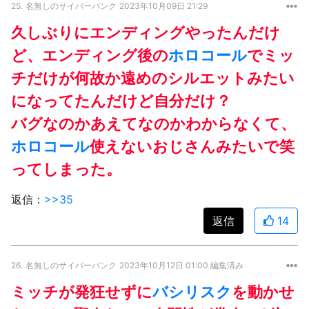
25.
名無しのサイバーパンク
2023年10月09日 21:29
久しぶりにエンディングやったんだけ
ど、エンディング後の
ホロコール
でミッ
チだけが何故か遠めのシルエットみたい
になってたんだけど自分だけ？
バグなのかあえてなのかわからなくて、
ホロコール
使えないおじさんみたいで笑
ってしまった。
返信：
>>35
返信
14
26.
名無しのサイバーパンク
2023年10月12日 01:00 編集済み
ミッチが発狂せずに
バシリスク
を動かせ