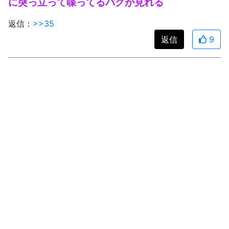
に突っ立って喋ってるバグが見れる
返信：
>>35
返信
9