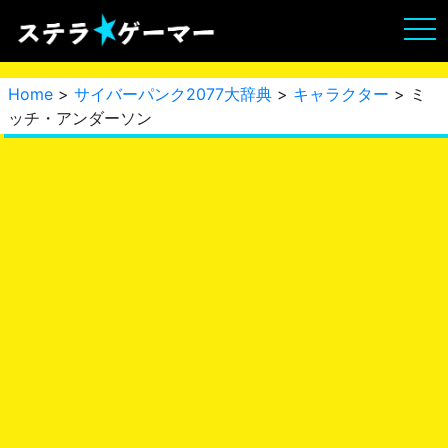
Home
>
サイバーパンク2077大辞典
>
キャラクター
> ミ
ッチ・アンダーソン