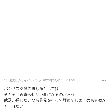
25.
名無しのサイバーパンク
2023年10月13日 04:03
バシリスク側の勝ち筋としては
そもそも近寄らせない事になるのだろう
武器が通じないなら足元を打って埋めてしまうのも有効か
もしれない