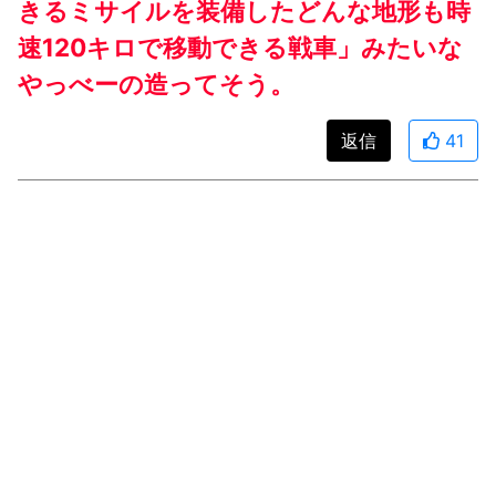
きるミサイルを装備したどんな地形も時
速120キロで移動できる戦車」みたいな
やっべーの造ってそう。
返信
41