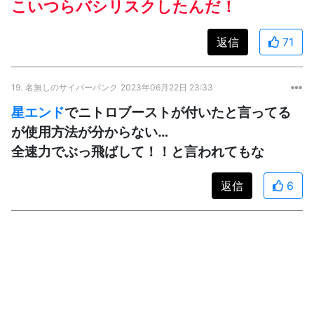
こいつらバシリスクしたんだ！
返信
71
19.
名無しのサイバーパンク
2023年06月22日 23:33
星エンド
でニトロブーストが付いたと言ってる
が使用方法が分からない…
全速力でぶっ飛ばして！！と言われてもな
返信
6