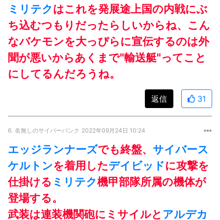
ミリテク
はこれを発展途上国の内戦にぶ
ち込むつもりだったらしいからね、こん
なバケモンを大っぴらに宣伝するのは外
聞が悪いからあくまで"輸送艇"ってこと
にしてるんだろうね。
返信
31
6.
名無しのサイバーパンク
2022年09月24日 10:24
エッジランナーズ
でも終盤、
サイバース
ケルトン
を着用した
デイビッド
に攻撃を
仕掛ける
ミリテク
機甲部隊所属の機体が
登場する。
武装は連装機関砲にミサイルと
アルデカ