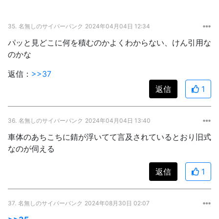
35.
名無しのサイバーパンク
2024年04月04日 12:34
パッと見どこに何を積むのかよくわからない、けん引用な
のかな
返信：
>>37
返信
1
36.
名無しのサイバーパンク
2024年04月04日 13:40
車体のあちこちに錆が浮いてて言及されているとおり旧式
なのが伺える
返信
1
37.
名無しのサイバーパンク
2024年08月30日 02:07