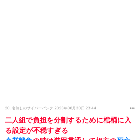
20.
名無しのサイバーパンク
2023年08月30日 23:44
二人組で負担を分割するために棺桶に入
る設定が不穏すぎる