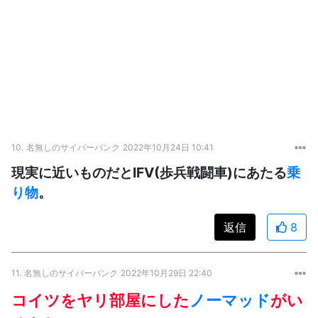
10.
名無しのサイバーパンク
2022年10月24日 10:41
現実に近いものだとIFV(歩兵戦闘車)にあたる
乗
り物
。
返信
8
11.
名無しのサイバーパンク
2022年10月29日 22:40
コイツをヤリ部屋にした
ノーマッド
がい