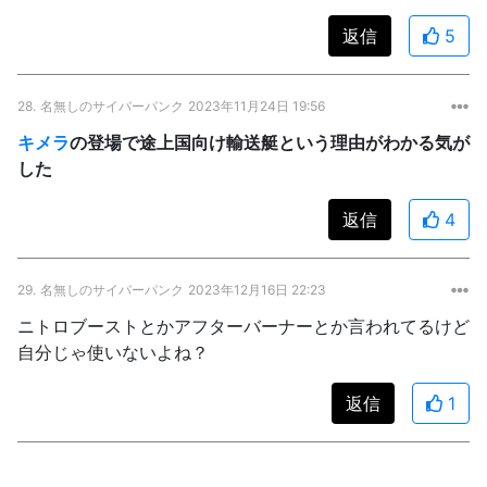
返信
5
28.
名無しのサイバーパンク
2023年11月24日 19:56
キメラ
の登場で途上国向け輸送艇という理由がわかる気が
した
返信
4
29.
名無しのサイバーパンク
2023年12月16日 22:23
ニトロブーストとかアフターバーナーとか言われてるけど
自分じゃ使いないよね？
返信
1