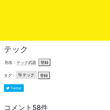
テック
別名：
テック武器
登録
テック
タグ：
登録
Twitter
コメント58件