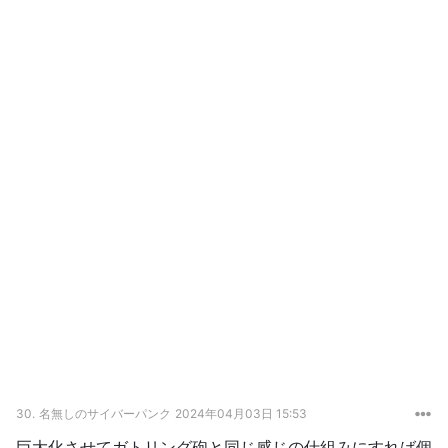
30.
名無しのサイバーパンク
2024年04月03日 15:53
巨大化させてガトリング砲と同じ感じの仕組みにすれば個