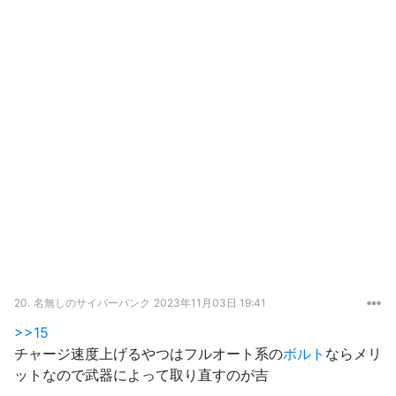
20.
名無しのサイバーパンク
2023年11月03日 19:41
>>15
チャージ速度上げるやつはフルオート系の
ボルト
ならメリ
ットなので武器によって取り直すのが吉