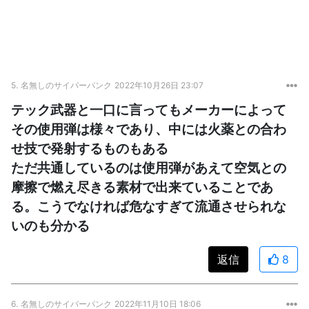
5.
名無しのサイバーパンク
2022年10月26日 23:07
テック武器と一口に言ってもメーカーによって
その使用弾は様々であり、中には火薬との合わ
せ技で発射するものもある
ただ共通しているのは使用弾があえて空気との
摩擦で燃え尽きる素材で出来ていることであ
る。こうでなければ危なすぎて流通させられな
いのも分かる
返信
8
6.
名無しのサイバーパンク
2022年11月10日 18:06