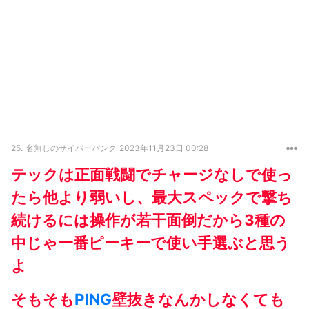
25.
名無しのサイバーパンク
2023年11月23日 00:28
テックは正面戦闘でチャージなしで使っ
たら他より弱いし、最大スペックで撃ち
続けるには操作が若干面倒だから3種の
中じゃ一番ピーキーで使い手選ぶと思う
よ
そもそも
PING
壁抜きなんかしなくても