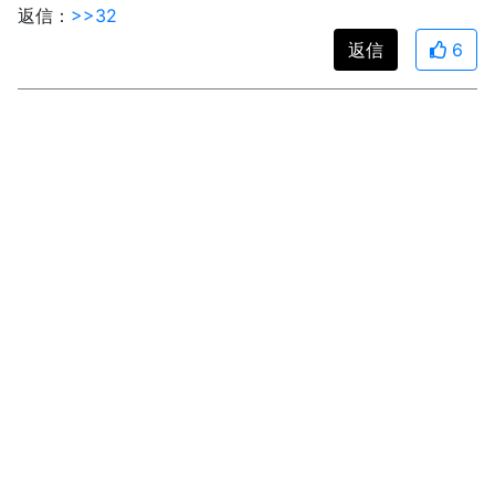
返信：
>>32
返信
6