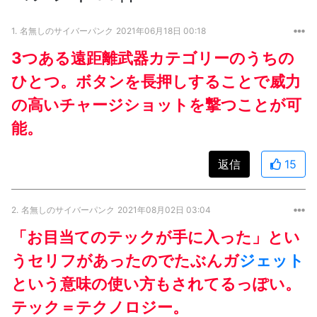
1.
名無しのサイバーパンク
2021年06月18日 00:18
3つある遠距離武器カテゴリーのうちの
ひとつ。ボタンを長押しすることで威力
の高いチャージショットを撃つことが可
能。
返信
15
2.
名無しのサイバーパンク
2021年08月02日 03:04
「お目当てのテックが手に入った」とい
うセリフがあったのでたぶんガ
ジェット
という意味の使い方もされてるっぽい。
テック＝テクノロジー。