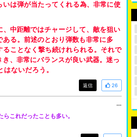
らいは弾が当たってくれる為、非常に使
に、中距離ではチャージして、敵を狙い
である。前述のとおり弾数も非常に多
することなく撃ち続けれられる。それで
きき、非常にバランスが良い武器。迷っ
とはないだろう。
返信
26
たらこれだったことも多い。