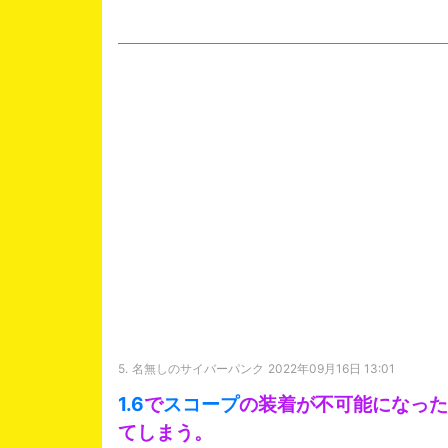
5.
名無しのサイバーパンク
2022年09月16日 13:01
1.6
で
スコープ
の装着が不可能になった
てしまう。