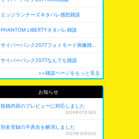
エッジランナーズネタバレ感想雑談
PHANTOM LIBERTYネタバレ雑談
サイバーパンク2077フォトモード画像雑談
サイバーパンク2077なんでも雑談
>>雑談ページをもっと見る
お知らせ
投稿内容のプレビューに対応しました
2026年07月18日
別名登録の不具合を解消しました
2023年10月01日