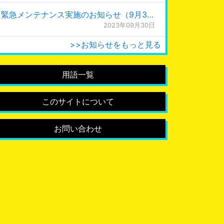
緊急メンテナンス実施のお知らせ（9月30日 0:15更新）
2023年09月30日
>>お知らせをもっと見る
用語一覧
このサイトについて
お問い合わせ