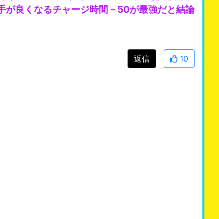
手が良くなるチャージ時間－50が最強だと結論
返信
10