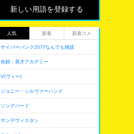
新しい用語を登録する
人気
新着
新着コメ
サイバーパンク2077なんでも雑談
依頼：英才アカデミー
V(ヴィー)
ジョニー・シルヴァーハンド
ソングバード
サンデヴィスタン