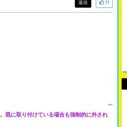
返信
11
。既に取り付けている場合も強制的に外され