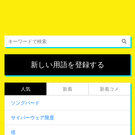
新しい用語を登録する
人気
新着
新着コメ
ソングバード
サイバーウェア限度
塔