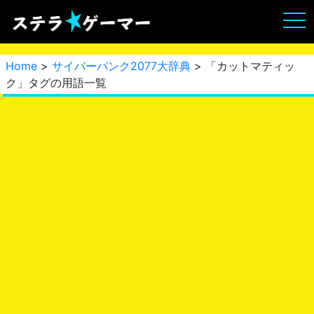
Home
>
サイバーパンク2077大辞典
> 「カットマティッ
ク」タグの用語一覧