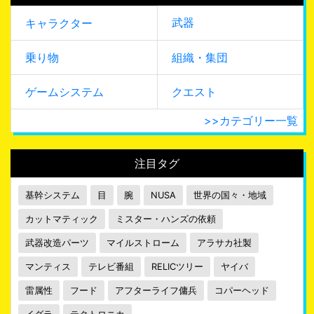
武器
キャラクター
乗り物
組織・集団
ゲームシステム
クエスト
>>カテゴリー一覧
注目タグ
基幹システム
目
腕
NUSA
世界の国々・地域
カットマティック
ミスター・ハンズの依頼
武器改造パーツ
マイルストローム
アラサカ社製
マンティス
テレビ番組
RELICツリー
ヤイバ
雷属性
フード
アフターライフ傭兵
コパーヘッド