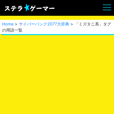
Home
>
サイバーパンク2077大辞典
> 「ミズタニ系」タグ
の用語一覧