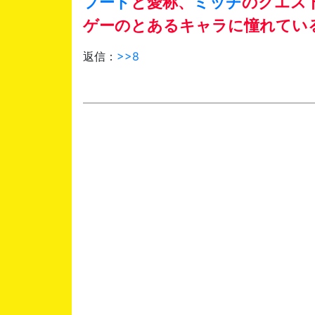
フード
と愛称、
ミッチ
のクエス
ゲーのとあるキャラに憧れてい
返信：
>>8