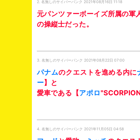
2.
名無しのサイバーパンク
2021年08月16日 11:18
元パンツァーボーイズ所属の軍
の操縦士だった。
3.
名無しのサイバーパンク
2021年08月22日 07:00
パナム
のクエストを進める内に
ー
】と
愛車である【
アポロ
"SCORP
4.
名無しのサイバーパンク
2021年11月05日 04:58