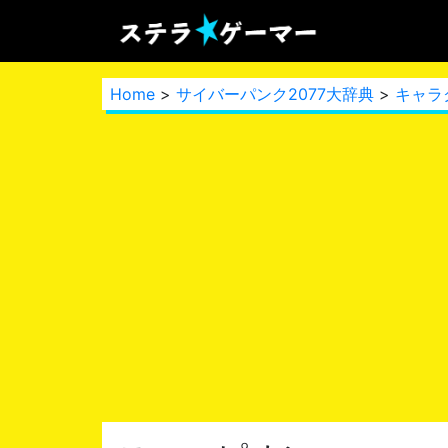
Home
>
サイバーパンク2077大辞典
>
キャラ