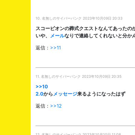
10.
名無しのサイバーパンク
2023年10月09日 20:33
スコーピオンの葬式クエストなんてあったの
いや、
メール
なりで連絡してくれないと分か
返信：
>>11
11.
名無しのサイバーパンク
2023年10月09日 20:35
>>10
2.0
から
メッセージ
来るようになったはず
返信：
>>12
12.
名無しのサイバーパンク
2023年10月10日 11:08