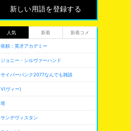
新しい用語を登録する
人気
新着
新着コメ
依頼：英才アカデミー
ジョニー・シルヴァーハンド
サイバーパンク2077なんでも雑談
V(ヴィー)
塔
サンデヴィスタン