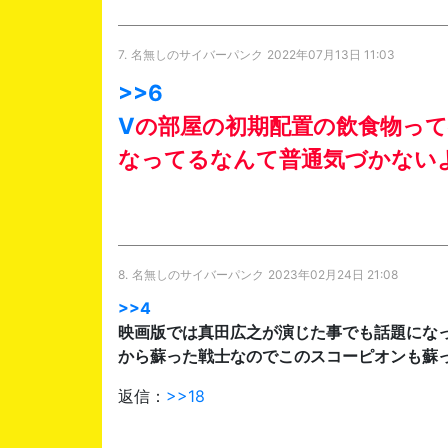
7.
名無しのサイバーパンク
2022年07月13日 11:03
>>6
V
の部屋の初期配置の飲食物っ
なってるなんて普通気づかない
8.
名無しのサイバーパンク
2023年02月24日 21:08
>>4
映画版では真田広之が演じた事でも話題にな
から蘇った戦士なのでこのスコーピオンも蘇
返信：
>>18