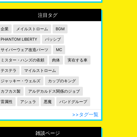
注目タグ
企業
メイルストローム
BGM
PHANTOM LIBERTY
パッシブ
サイバーウェア改造パーツ
MC
ミスター・ハンズの依頼
肉体
実在する車
テステラ
マイルストローム
ジャッキー・ウェルズ
カップのキング
カフカス製
アルデカルドス関係のジョブ
雷属性
アシュラ
悪魔
バンドグループ
>>タグ一覧
雑談ページ