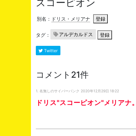
スコーピオン
別名：
ドリス・メリアナ
登録
アルデカルドス
タグ：
登録
Twitter
コメント21件
1.
名無しのサイバーパンク
2020年12月29日 18:22
ドリス"スコーピオン"メリアナ