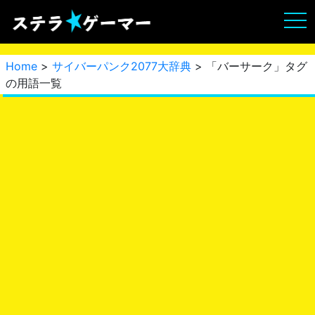
Home
>
サイバーパンク2077大辞典
> 「バーサーク」タグ
の用語一覧