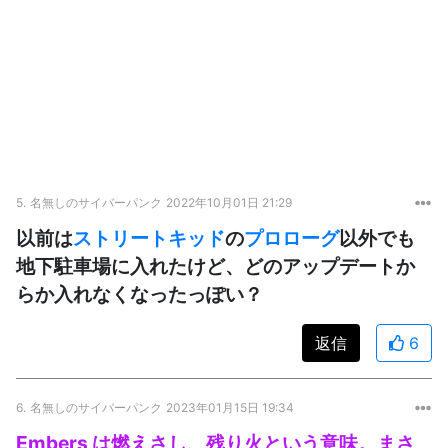
5.
名無しのサイバーパンク
2022年10月01日 21:29
以前は
ストリートキッド
の
プロローグ
以外でも
地下駐車場に入れたけど、どのアップデートか
らか入れなくなったっぽい？
返信
6
6.
名無しのサイバーパンク
2023年01月15日 19:34
Embers は燃えさし、残り火という意味。まさ