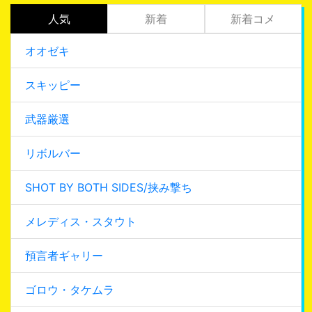
人気
新着
新着コメ
オオゼキ
スキッピー
武器厳選
リボルバー
SHOT BY BOTH SIDES/挟み撃ち
メレディス・スタウト
預言者ギャリー
ゴロウ・タケムラ