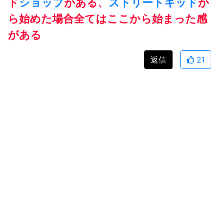
ド
ショップ
がある、
ストリートキッド
か
ら始めた場合全てはここから始まった感
がある
返信
21