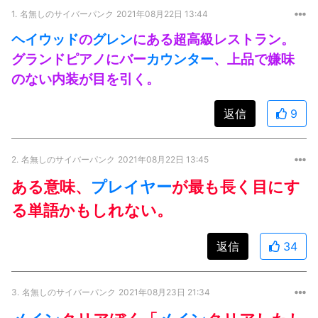
1.
名無しのサイバーパンク
2021年08月22日 13:44
ヘイウッド
の
グレン
にある超高級レストラン。
グランドピアノにバー
カウンター
、上品で嫌味
のない内装が目を引く。
返信
9
2.
名無しのサイバーパンク
2021年08月22日 13:45
ある意味、
プレイヤー
が最も長く目にす
る単語かもしれない。
返信
34
3.
名無しのサイバーパンク
2021年08月23日 21:34