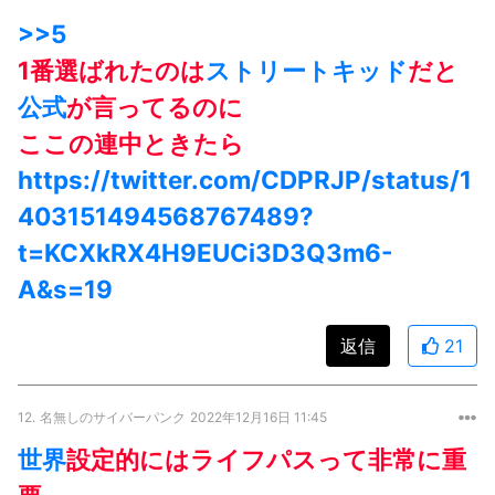
>>5
1番選ばれたのは
ストリートキッド
だと
公式
が言ってるのに
ここの連中ときたら
https://twitter.com/CDPRJP/status/1
403151494568767489?
t=KCXkRX4H9EUCi3D3Q3m6-
A&s=19
返信
21
12.
名無しのサイバーパンク
2022年12月16日 11:45
世界
設定的にはライフパスって非常に重