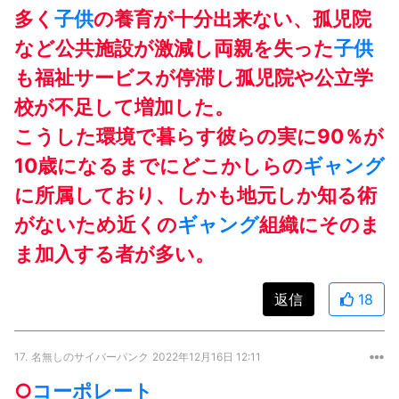
多く
子供
の養育が十分出来ない、孤児院
など公共施設が激減し両親を失った
子供
も福祉サービスが停滞し孤児院や公立学
校が不足して増加した。
こうした環境で暮らす彼らの実に90％が
10歳になるまでにどこかしらの
ギャング
に所属しており、しかも地元しか知る術
がないため近くの
ギャング
組織にそのま
ま加入する者が多い。
返信
18
17.
名無しのサイバーパンク
2022年12月16日 12:11
○
コーポレート