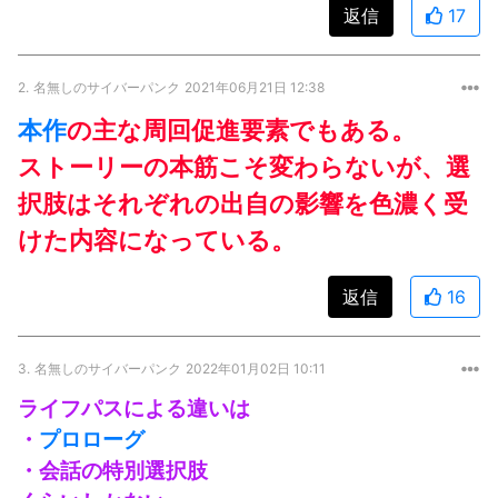
返信
17
2.
名無しのサイバーパンク
2021年06月21日 12:38
本作
の主な周回促進要素でもある。
ストーリーの本筋こそ変わらないが、選
択肢はそれぞれの出自の影響を色濃く受
けた内容になっている。
返信
16
3.
名無しのサイバーパンク
2022年01月02日 10:11
ライフパスによる違いは
・
プロローグ
・会話の特別選択肢