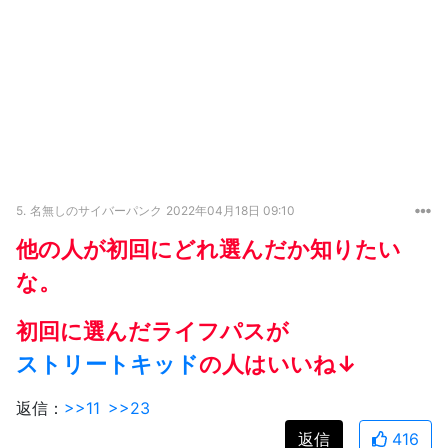
5.
名無しのサイバーパンク
2022年04月18日 09:10
他の人が初回にどれ選んだか知りたい
な。
初回に選んだライフパスが
ストリートキッド
の人はいいね↓
返信：
>>11
>>23
返信
416