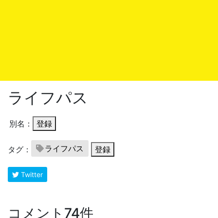
ライフパス
別名：
登録
ライフパス
タグ：
登録
Twitter
コメント74件