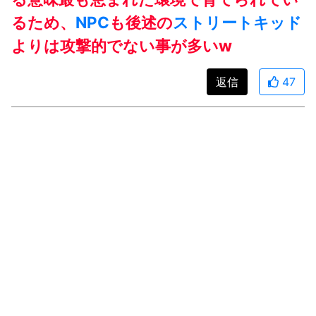
るため、
NPC
も後述の
ストリートキッド
よりは攻撃的でない事が多いw
返信
47