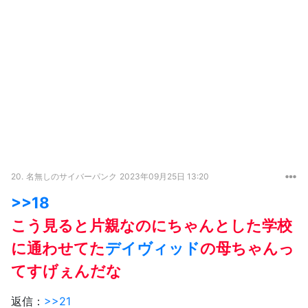
20.
名無しのサイバーパンク
2023年09月25日 13:20
>>18
こう見ると片親なのにちゃんとした学校
に通わせてた
デイヴィッド
の母ちゃんっ
てすげぇんだな
返信：
>>21