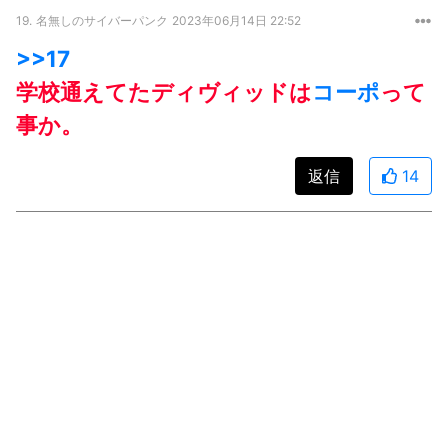
19.
名無しのサイバーパンク
2023年06月14日 22:52
>>17
学校通えてたディヴィッドは
コーポ
って
事か。
返信
14