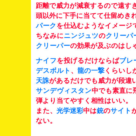
距離で威力が減衰するので遠す
頭以外に下手に当てて仕留めき
パーク
を仕込むようなイメージ
ちなみに
ニンジュツ
の
クリーパ
クリーパー
の効果が及ぶのはし
ナイフ
を投げるだけならば
ブレ
デスボルト
、
龍の一撃
くらいし
天誅
があるだけでも威力が段違
サンデヴィスタン
中でも素直に
弾より当てやすく相性はいい。
また、
光学迷彩
中は
銃
の
サイト
ない。