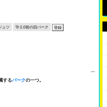
ジュツ
2.0前の旧パーク
登録
属する
パーク
の一つ。