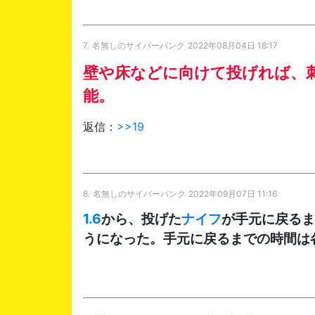
7.
名無しのサイバーパンク
2022年08月04日 18:17
壁や床などに向けて投げれば、
能。
返信：
>>19
8.
名無しのサイバーパンク
2022年09月07日 11:16
1.6
から、投げた
ナイフ
が手元に戻るま
うになった。手元に戻るまでの時間は