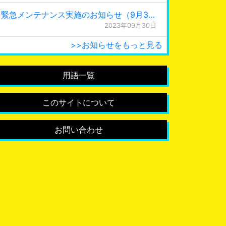
緊急メンテナンス実施のお知らせ（9月30日 0:15更新）
2023年09月30日
>>お知らせをもっと見る
用語一覧
このサイトについて
お問い合わせ