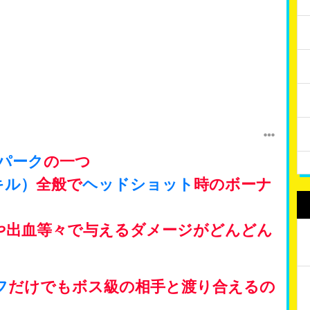
パーク
の一つ
キル）
全般で
ヘッドショット
時のボーナ
や出血等々で与えるダメージがどんどん
フ
だけでもボス級の相手と渡り合えるの