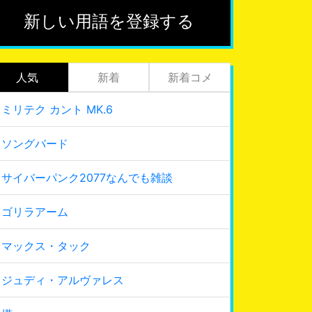
新しい用語を登録する
人気
新着
新着コメ
ミリテク カント MK.6
ソングバード
サイバーパンク2077なんでも雑談
ゴリラアーム
マックス・タック
ジュディ・アルヴァレス