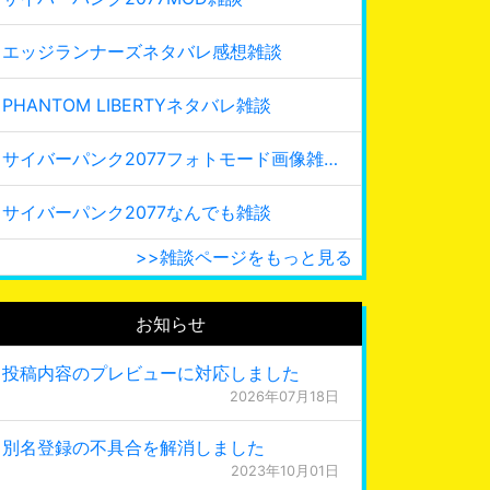
エッジランナーズネタバレ感想雑談
PHANTOM LIBERTYネタバレ雑談
サイバーパンク2077フォトモード画像雑談
サイバーパンク2077なんでも雑談
>>雑談ページをもっと見る
お知らせ
投稿内容のプレビューに対応しました
2026年07月18日
別名登録の不具合を解消しました
2023年10月01日