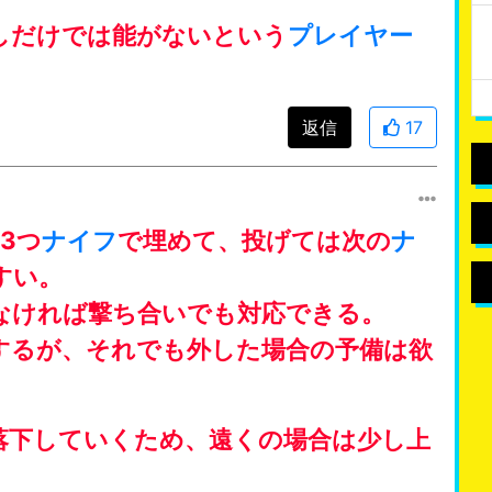
しだけでは能がないという
プレイヤー
返信
17
3つ
ナイフ
で埋めて、投げては次の
ナ
すい。
なければ撃ち合いでも対応できる。
するが、それでも外した場合の予備は欲
落下していくため、遠くの場合は少し上