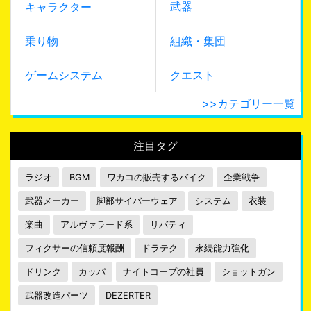
武器
キャラクター
乗り物
組織・集団
ゲームシステム
クエスト
>>カテゴリー一覧
注目タグ
ラジオ
BGM
ワカコの販売するバイク
企業戦争
武器メーカー
脚部サイバーウェア
システム
衣装
楽曲
アルヴァラード系
リバティ
フィクサーの信頼度報酬
ドラテク
永続能力強化
ドリンク
カッパ
ナイトコープの社員
ショットガン
武器改造パーツ
DEZERTER