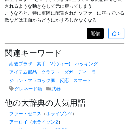
されるような動きをして元に戻ってしまう
こうなると、特に壁際に配置されたソファーに座っている
敵などは正面からどうにかするしかなくなる
返信
0
関連キーワード
紺碧プラザ
素手
V(ヴィー)
ハッキング
アイテム部品
クラフト
ダガーディーラー
ジョン・マラコック卿
反応
スマート
グレネード類
武器
他の大辞典の人気用語
ファー・ゼニス
（
ホライゾン2
）
アーロイ
（
ホライゾン2
）