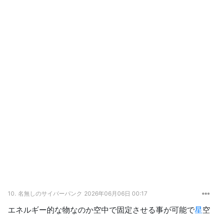
10.
名無しのサイバーパンク
2026年06月06日 00:17
エネルギー的な物なのか空中で固定させる事が可能で
星
空