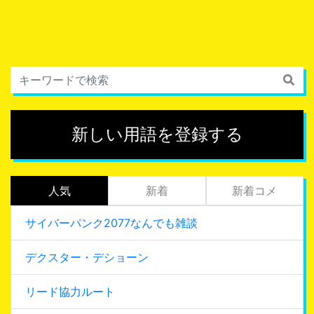
新しい用語を登録する
人気
新着
新着コメ
サイバーパンク2077なんでも雑談
デクスター・デショーン
リード協力ルート