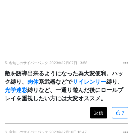
5.
名無しのサイバーパンク
2023年12月07日 13:58
敵を誘導出来るようになった為大変便利。ハッ
ク縛り、
肉体
系武器などで
サイレンサー
縛り、
光学迷彩
縛りなど、一通り遊んだ後にロールプ
レイを重視したい方には大変オススメ。
返信
7
6.
名無しのサイバーパンク
2023年12月16日 16:47