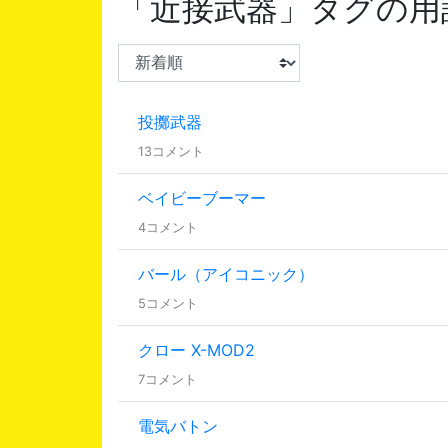
「近接武器」タグの用語
投擲武器
13コメント
ベイビーブーマー
4コメント
バール（アイコニック）
5コメント
クロー X-MOD2
7コメント
電気バトン