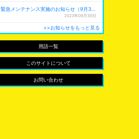
緊急メンテナンス実施のお知らせ（9月30日 0:15更新）
2023年09月30日
>>お知らせをもっと見る
用語一覧
このサイトについて
お問い合わせ