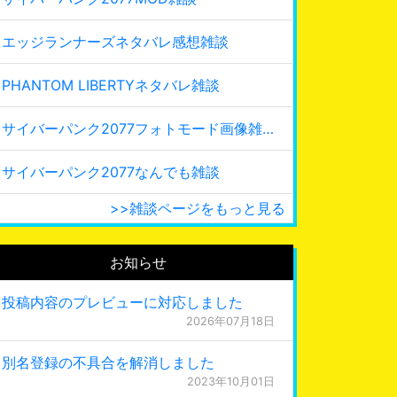
エッジランナーズネタバレ感想雑談
PHANTOM LIBERTYネタバレ雑談
サイバーパンク2077フォトモード画像雑談
サイバーパンク2077なんでも雑談
>>雑談ページをもっと見る
お知らせ
投稿内容のプレビューに対応しました
2026年07月18日
別名登録の不具合を解消しました
2023年10月01日