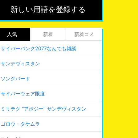
新しい用語を登録する
人気
新着
新着コメ
サイバーパンク2077なんでも雑談
サンデヴィスタン
ソングバード
サイバーウェア限度
ミリテク "アポジー" サンデヴィスタン
ゴロウ・タケムラ