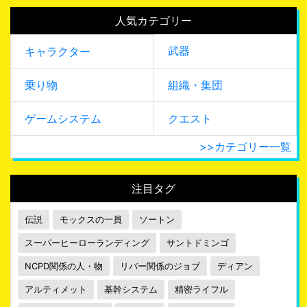
人気カテゴリー
武器
キャラクター
乗り物
組織・集団
ゲームシステム
クエスト
>>カテゴリー一覧
注目タグ
伝説
モックスの一員
ソートン
スーパーヒーローランディング
サントドミンゴ
NCPD関係の人・物
リバー関係のジョブ
ディアン
アルティメット
基幹システム
精密ライフル