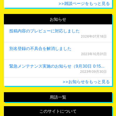
>>雑談ページをもっと見る
お知らせ
投稿内容のプレビューに対応しました
2026年07月18日
別名登録の不具合を解消しました
2023年10月01日
緊急メンテナンス実施のお知らせ（9月30日 0:15更新）
2023年09月30日
>>お知らせをもっと見る
用語一覧
このサイトについて