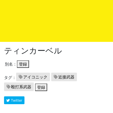
ティンカーベル
別名：
登録
アイコニック
近接武器
タグ：
殴打系武器
登録
Twitter