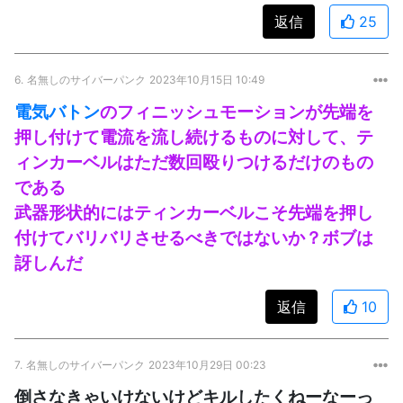
返信
25
6.
名無しのサイバーパンク
2023年10月15日 10:49
電気バトン
のフィニッシュモーションが先端を
押し付けて電流を流し続けるものに対して、テ
ィンカーベルはただ数回殴りつけるだけのもの
である
武器形状的にはティンカーベルこそ先端を押し
付けてバリバリさせるべきではないか？ボブは
訝しんだ
返信
10
7.
名無しのサイバーパンク
2023年10月29日 00:23
倒さなきゃいけないけどキルしたくねーなーっ