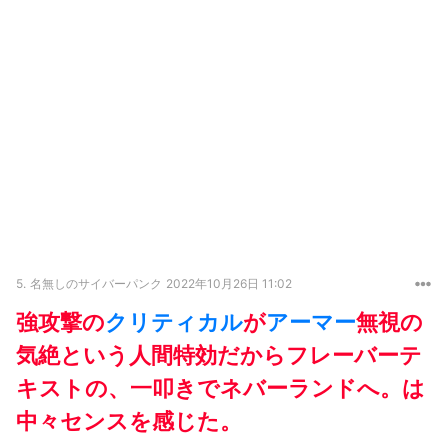
5.
名無しのサイバーパンク
2022年10月26日 11:02
強攻撃の
クリティカル
が
アーマー
無視の
気絶という人間特効だからフレーバーテ
キストの、一叩きでネバーランドへ。は
中々センスを感じた。