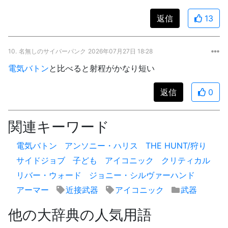
返信
13
10.
名無しのサイバーパンク
2026年07月27日 18:28
電気バトン
と比べると射程がかなり短い
返信
0
関連キーワード
電気バトン
アンソニー・ハリス
THE HUNT/狩り
サイドジョブ
子ども
アイコニック
クリティカル
リバー・ウォード
ジョニー・シルヴァーハンド
アーマー
近接武器
アイコニック
武器
他の大辞典の人気用語