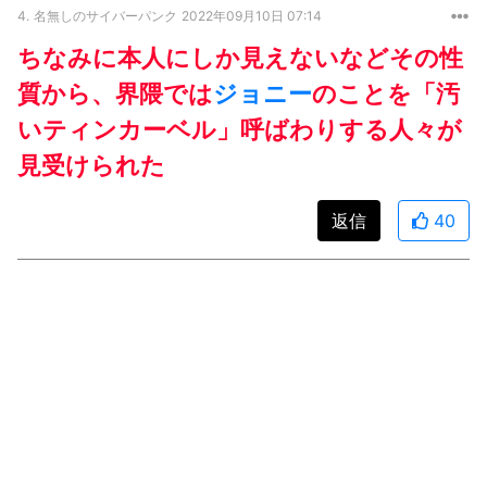
4.
名無しのサイバーパンク
2022年09月10日 07:14
ちなみに本人にしか見えないなどその性
質から、界隈では
ジョニー
のことを「汚
いティンカーベル」呼ばわりする人々が
見受けられた
返信
40