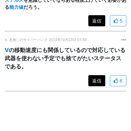
る
能力値
だろう。
返信
5
4.
名無しのサイバーパンク
2022年10月23日 01:36
V
の移動速度にも関係しているので対応している
武器を使わない予定でも捨てがたいステータス
である。
返信
6