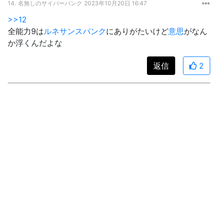
14.
名無しのサイバーパンク
2023年10月20日 16:47
>>12
全能力9は
ルネサンスパンク
にありがたいけど
意思
がなん
か浮くんだよな
返信
2