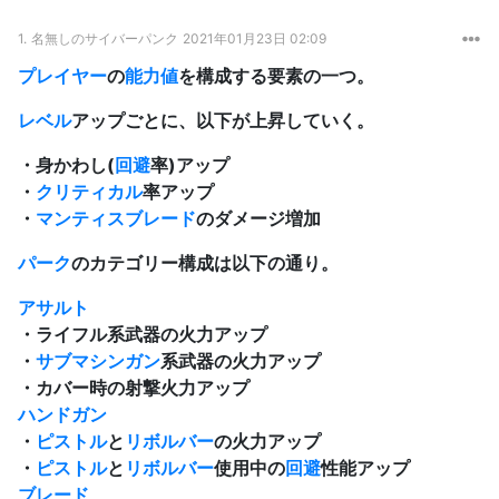
1.
名無しのサイバーパンク
2021年01月23日 02:09
プレイヤー
の
能力値
を構成する要素の一つ。
レベル
アップごとに、以下が上昇していく。
・身かわし(
回避
率)アップ
・
クリティカル
率アップ
・
マンティスブレード
のダメージ増加
パーク
のカテゴリー構成は以下の通り。
アサルト
・ライフル系武器の火力アップ
・
サブマシンガン
系武器の火力アップ
・カバー時の射撃火力アップ
ハンドガン
・
ピストル
と
リボルバー
の火力アップ
・
ピストル
と
リボルバー
使用中の
回避
性能アップ
ブレード