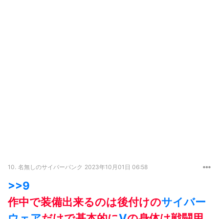
10.
名無しのサイバーパンク
2023年10月01日 06:58
>>9
作中で装備出来るのは後付けの
サイバー
ウェア
だけで基本的に
V
の身体は戦闘用