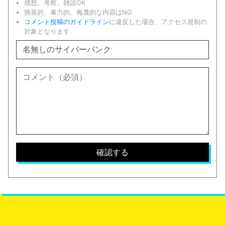
感想、考察、雑談OK
挑発的、暴力的、侮蔑的な内容はNG
コメント投稿のガイドライン
に違反した場合、アクセス規制の
対象となります