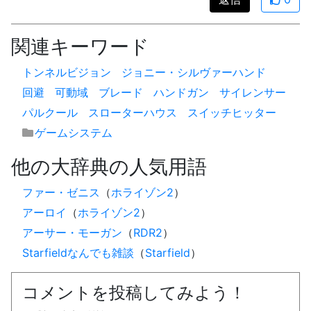
関連キーワード
トンネルビジョン
ジョニー・シルヴァーハンド
回避
可動域
ブレード
ハンドガン
サイレンサー
パルクール
スローターハウス
スイッチヒッター
ゲームシステム
他の大辞典の人気用語
ファー・ゼニス
（
ホライゾン2
）
アーロイ
（
ホライゾン2
）
アーサー・モーガン
（
RDR2
）
Starfieldなんでも雑談
（
Starfield
）
コメントを投稿してみよう！