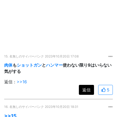
15.
名無しのサイバーパンク
2023年10月20日 17:08
肉体
も
ショットガン
と
ハンマー
使わない限り9はいらない
気がする
返信：
>>16
返信
5
16.
名無しのサイバーパンク
2023年10月20日 18:31
>>15