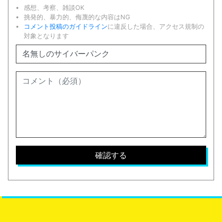
感想、考察、雑談OK
挑発的、暴力的、侮蔑的な内容はNG
コメント投稿のガイドライン
に違反した場合、アクセス規制の
対象となります