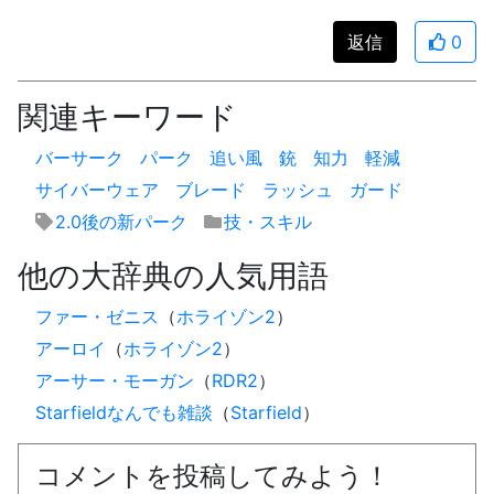
返信
0
関連キーワード
バーサーク
パーク
追い風
銃
知力
軽減
サイバーウェア
ブレード
ラッシュ
ガード
2.0後の新パーク
技・スキル
他の大辞典の人気用語
ファー・ゼニス
（
ホライゾン2
）
アーロイ
（
ホライゾン2
）
アーサー・モーガン
（
RDR2
）
Starfieldなんでも雑談
（
Starfield
）
コメントを投稿してみよう！