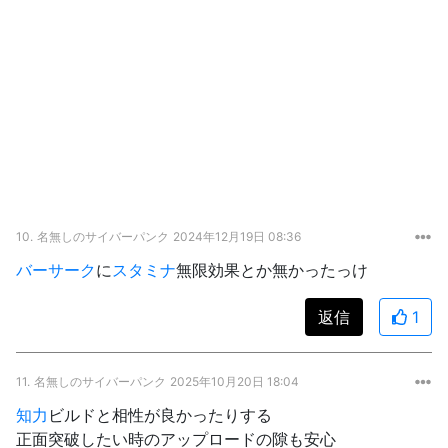
10.
名無しのサイバーパンク
2024年12月19日 08:36
バーサーク
に
スタミナ
無限効果とか無かったっけ
返信
1
11.
名無しのサイバーパンク
2025年10月20日 18:04
知力
ビルドと相性が良かったりする
正面突破したい時のアップロードの隙も安心