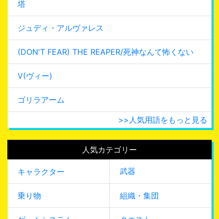
塔
ジュディ・アルヴァレス
(DON'T FEAR) THE REAPER/死神なんて怖くない
V(ヴィー)
ゴリラアーム
>>人気用語をもっと見る
人気カテゴリー
武器
キャラクター
乗り物
組織・集団