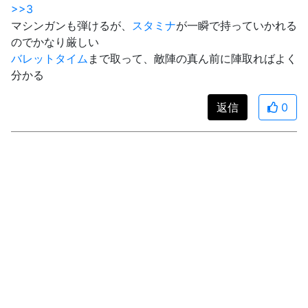
>>3
マシンガンも弾けるが、
スタミナ
が一瞬で持っていかれる
のでかなり厳しい
バレットタイム
まで取って、敵陣の真ん前に陣取ればよく
分かる
返信
0