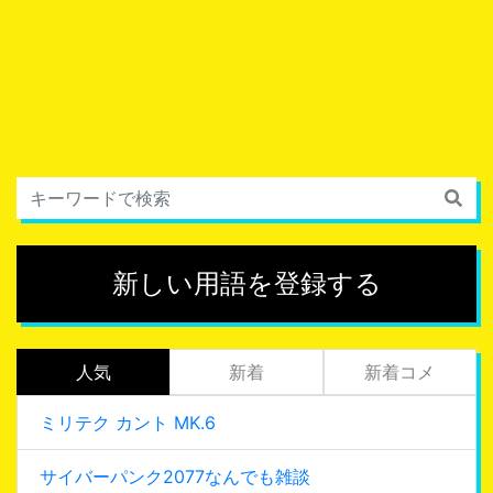
新しい用語を登録する
人気
新着
新着コメ
ミリテク カント MK.6
サイバーパンク2077なんでも雑談