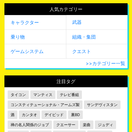
人気カテゴリー
武器
キャラクター
乗り物
組織・集団
ゲームシステム
クエスト
>>カテゴリー一覧
注目タグ
タイコン
マンティス
テレビ番組
コンスティテューショナル・アームズ製
サンデヴィスタン
酒
カンタオ
デイビッド
裏BD
禅の名人関係のジョブ
クエーサー
楽曲
ジュディ