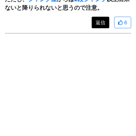
ないと降りられないと思うので注意。
返信
6