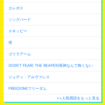
エレボス
ソングバード
スキッピー
塔
ゴリラアーム
(DON'T FEAR) THE REAPER/死神なんて怖くない
ジュディ・アルヴァレス
FREEDOM/フリーダム
>>人気用語をもっと見る