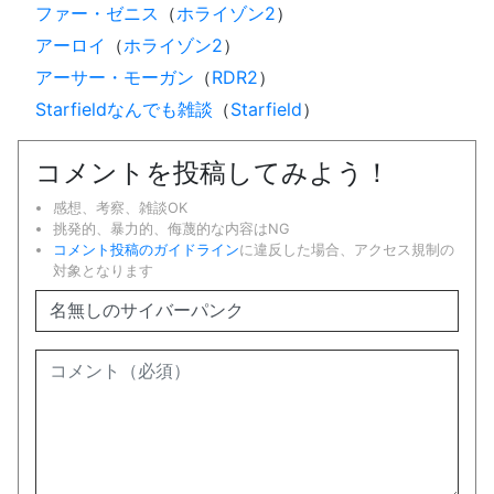
ファー・ゼニス
（
ホライゾン2
）
アーロイ
（
ホライゾン2
）
アーサー・モーガン
（
RDR2
）
Starfieldなんでも雑談
（
Starfield
）
コメントを投稿してみよう！
感想、考察、雑談OK
挑発的、暴力的、侮蔑的な内容はNG
コメント投稿のガイドライン
に違反した場合、アクセス規制の
対象となります