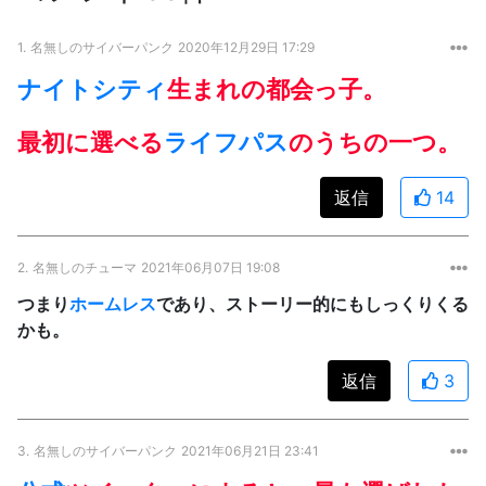
1.
名無しのサイバーパンク
2020年12月29日 17:29
ナイトシティ
生まれの都会っ子。
最初に選べる
ライフパス
のうちの一つ。
返信
14
2.
名無しのチューマ
2021年06月07日 19:08
つまり
ホームレス
であり、ストーリー的にもしっくりくる
かも。
返信
3
3.
名無しのサイバーパンク
2021年06月21日 23:41