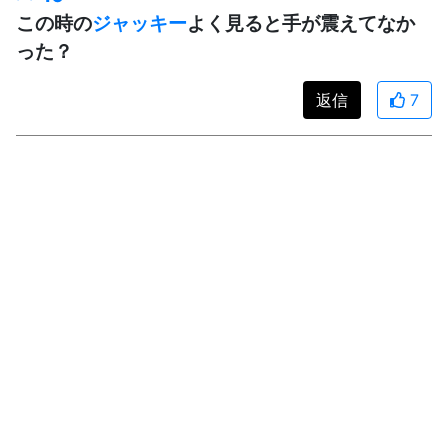
この時の
ジャッキー
よく見ると手が震えてなか
った？
返信
7