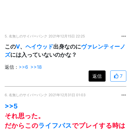
5.
名無しのサイバーパンク
2021年12月15日 22:25
この
V
、
ヘイウッド
出身なのに
ヴァレンティーノ
ズ
には入っていないのかな？
返信：
>>6
>>18
返信
7
6.
名無しのサイバーパンク
2021年12月31日 01:03
>>5
それ思った。
だからこの
ライフパス
でプレイする時は