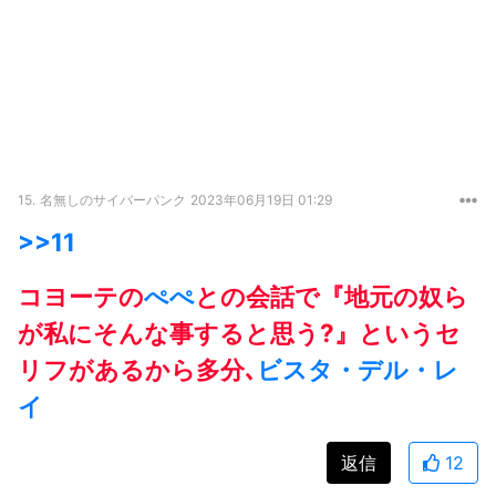
15.
名無しのサイバーパンク
2023年06月19日 01:29
>>11
コヨーテの
ぺぺ
との会話で『地元の奴ら
が私にそんな事すると思う?』というセ
リフがあるから多分､
ビスタ・デル・レ
イ
返信
12