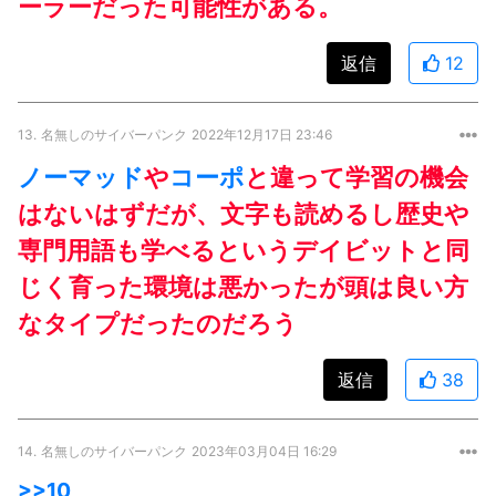
ーラーだった可能性がある。
返信
12
13.
名無しのサイバーパンク
2022年12月17日 23:46
ノーマッド
や
コーポ
と違って学習の機会
はないはずだが、文字も読めるし歴史や
専門用語も学べるというデイビットと同
じく育った環境は悪かったが頭は良い方
なタイプだったのだろう
返信
38
14.
名無しのサイバーパンク
2023年03月04日 16:29
>>10