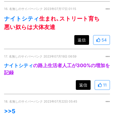
16.
名無しのサイバーパンク
2023年07月17日 01:15
ナイトシティ
生まれ､ストリート育ち
悪い奴らは大体友達
返信
54
17.
名無しのサイバーパンク
2023年07月19日 06:59
ナイトシティ
の路上生活者人工が300%の増加を
記録
返信
11
18.
名無しのサイバーパンク
2023年07月22日 05:45
>>5