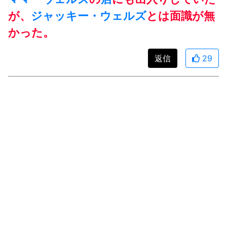
が、
ジャッキー・ウェルズ
とは面識が無
かった。
返信
29