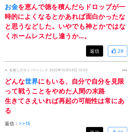
お金
を恵んで徳を積んだらドロップが一
時的によくなるとかあれば面白かったな
と思うなどした。いやでも神とかではな
くホームレスだし違うか…。
返信
29
4.
名無しのサイバーパンク
2022年10月04日 13:00
どんな
世界
にもいる、自分で自分を見限
って戦うことをやめた人間の末路
生きてさえいれば再起の可能性は常にあ
る
返信：
>>15