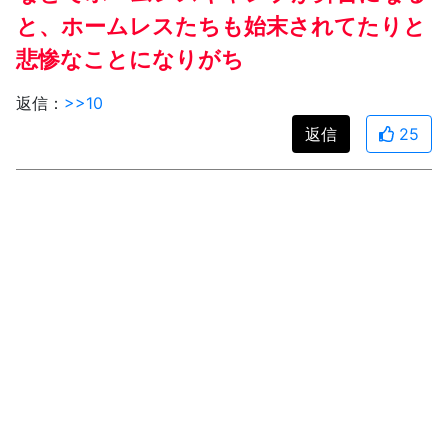
と、ホームレスたちも始末されてたりと
悲惨なことになりがち
返信：
>>10
返信
25