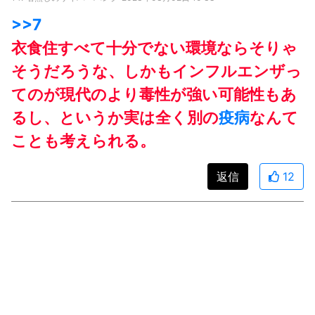
>>7
衣食住すべて十分でない環境ならそりゃ
そうだろうな、しかもインフルエンザっ
てのが現代のより毒性が強い可能性もあ
るし、というか実は全く別の
疫病
なんて
ことも考えられる。
返信
12