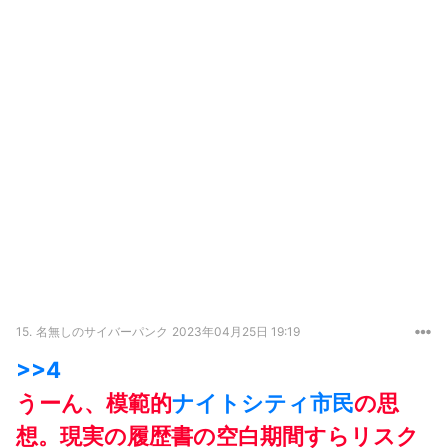
15.
名無しのサイバーパンク
2023年04月25日 19:19
>>4
うーん、模範的
ナイトシティ
市民
の思
想。現実の履歴書の空白期間すらリスク