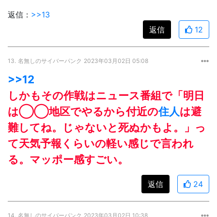
返信：
>>13
返信
12
13.
名無しのサイバーパンク
2023年03月02日 05:08
>>12
しかもその作戦はニュース番組で「明日
は◯◯地区でやるから付近の
住人
は避
難してね。じゃないと死ぬかもよ。」っ
て天気予報くらいの軽い感じで言われ
る。マッポー感すごい。
返信
24
14.
名無しのサイバーパンク
2023年03月02日 10:38