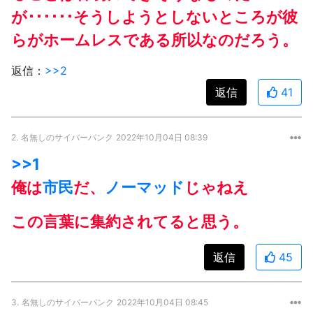
が･･････そうしようとしないところが彼
らがホームレスである所以なのだろう。
返信：
>>2
返信
41
2.
名無しのサイバーパンク
2022年10月04日 08:39
>>1
俺は
市民
だ、
ノーマッド
じゃねえ
この言葉に集約されてると思う。
返信
45
3.
名無しのサイバーパンク
2022年10月04日 08:45