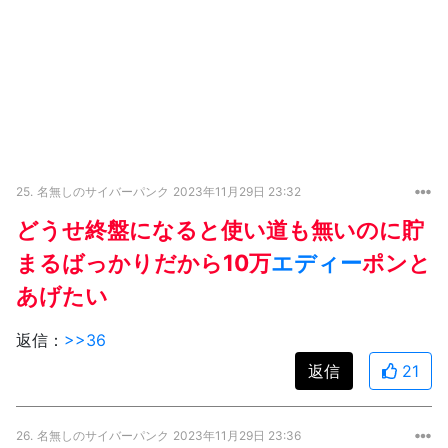
25.
名無しのサイバーパンク
2023年11月29日 23:32
どうせ終盤になると使い道も無いのに貯
まるばっかりだから10万
エディー
ポンと
あげたい
返信：
>>36
返信
21
26.
名無しのサイバーパンク
2023年11月29日 23:36