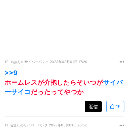
10.
名無しのサイバーパンク
2023年03月01日 17:26
>>9
ホームレスが介抱したらそいつが
サイバ
ーサイコ
だったってやつか
返信
19
11.
名無しのサイバーパンク
2023年03月01日 20:52