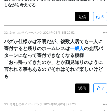
しながら考えてる
返信
5
32.
名無しのサイバーパンク
2024年08月11日 22:52
バグか仕様かは不明だが、複数人居ても一人に
寄付すると残りのホームレスは
一般人
の会話パ
ターンになって寄付できなくなる模様
「おっ帰ってきたのか」とか顔見知りのように
言われる事もあるのでそれはそれで楽しいけど
も
返信
7
33.
名無しのサイバーパンク
2024年10月05日 23:23