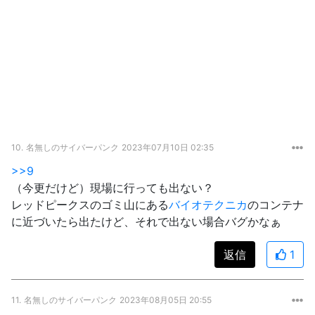
10.
名無しのサイバーパンク
2023年07月10日 02:35
>>9
（今更だけど）現場に行っても出ない？
レッドピークスのゴミ山にある
バイオテクニカ
のコンテナ
に近づいたら出たけど、それで出ない場合バグかなぁ
返信
1
11.
名無しのサイバーパンク
2023年08月05日 20:55