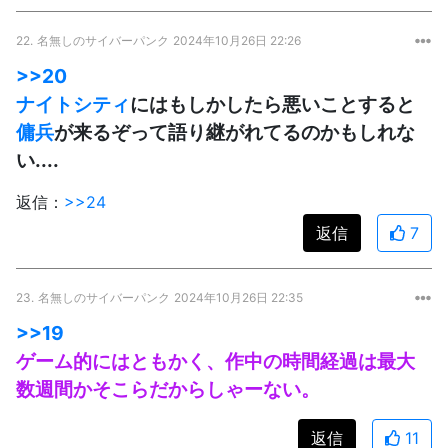
22.
名無しのサイバーパンク
2024年10月26日 22:26
>>20
ナイトシティ
にはもしかしたら悪いことすると
傭兵
が来るぞって語り継がれてるのかもしれな
い....
返信：
>>24
返信
7
23.
名無しのサイバーパンク
2024年10月26日 22:35
>>19
ゲーム的にはともかく、作中の時間経過は最大
数週間かそこらだからしゃーない。
返信
11