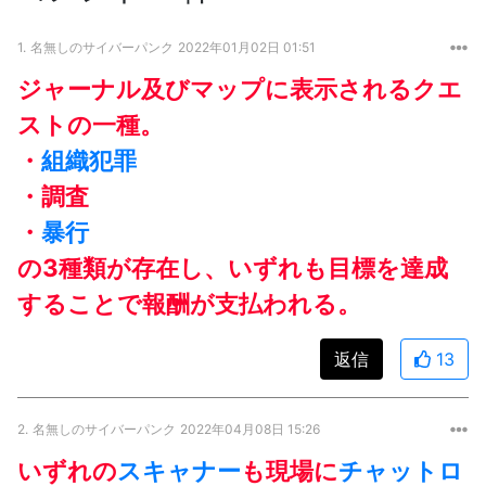
1.
名無しのサイバーパンク
2022年01月02日 01:51
ジャーナル及びマップに表示されるクエ
ストの一種。
・
組織犯罪
・調査
・
暴行
の3種類が存在し、いずれも目標を達成
することで報酬が支払われる。
返信
13
2.
名無しのサイバーパンク
2022年04月08日 15:26
いずれの
スキャナー
も現場に
チャットロ