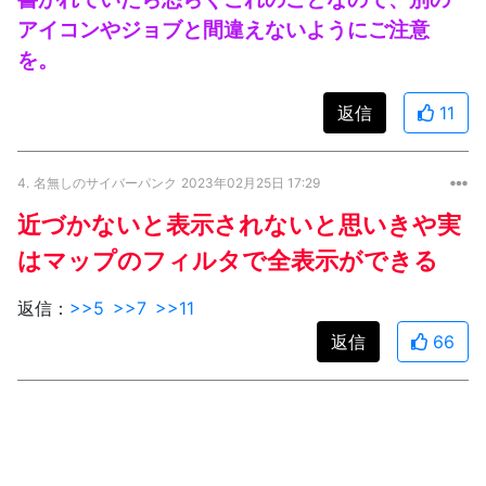
アイコンやジョブと間違えないようにご注意
を。
返信
11
4.
名無しのサイバーパンク
2023年02月25日 17:29
近づかないと表示されないと思いきや実
はマップのフィルタで全表示ができる
返信：
>>5
>>7
>>11
返信
66