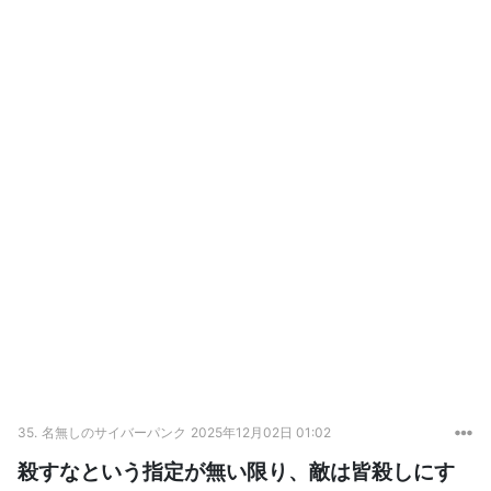
35.
名無しのサイバーパンク
2025年12月02日 01:02
殺すなという指定が無い限り、敵は皆殺しにす