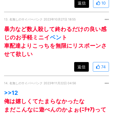
返信
10
13.
名無しのサイバーパンク
2023年10月27日 18:55
暴力など数人殺して終わるだけの良い感
じのお手軽ミニイ
ベン
ト
車配達よりこっちを無限にリスポーンさ
せて欲しい
返信
74
14.
名無しのサイバーパンク
2023年11月22日 04:56
>>12
俺は嬉しくてたまらなかったな
まだこんなに遊べんのかよぉ(ﾆﾁｬｱ)って