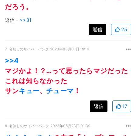
だろう。
返信：
>>31
返信
25
7.
名無しのサイバーパンク
2023年03月01日 19:16
>>4
マジかよ！？…って思ったらマジだった
これは知らなかった
サン
キュー
、
チューマ
！
返信
17
8.
名無しのサイバーパンク
2023年05月23日 01:39