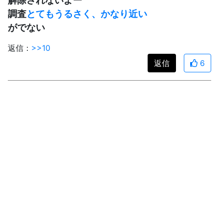
調査
とてもうるさく、かなり近い
がでない
返信：
>>10
返信
6