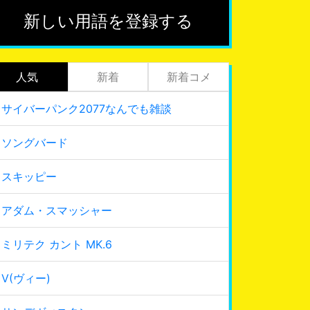
新しい用語を登録する
人気
新着
新着コメ
サイバーパンク2077なんでも雑談
ソングバード
スキッピー
アダム・スマッシャー
ミリテク カント MK.6
V(ヴィー)