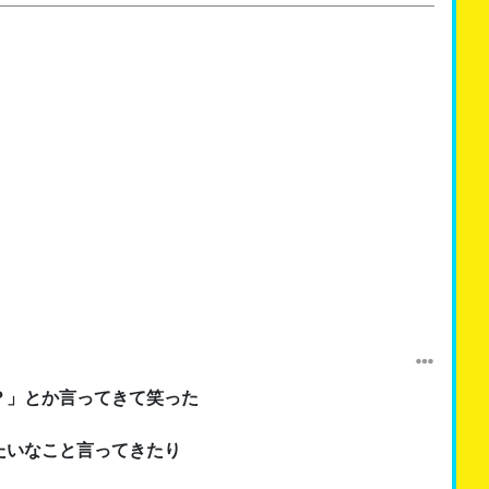
？」とか言ってきて笑った
たいなこと言ってきたり