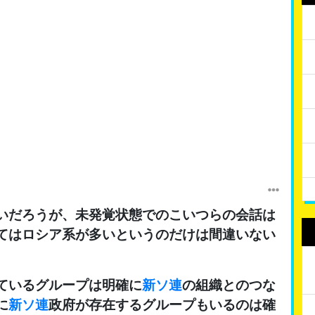
いだろうが、未発覚状態でのこいつらの会話は
てはロシア系が多いというのだけは間違いない
ているグループは明確に
新ソ連
の組織とのつな
に
新ソ連
政府が存在するグループもいるのは確