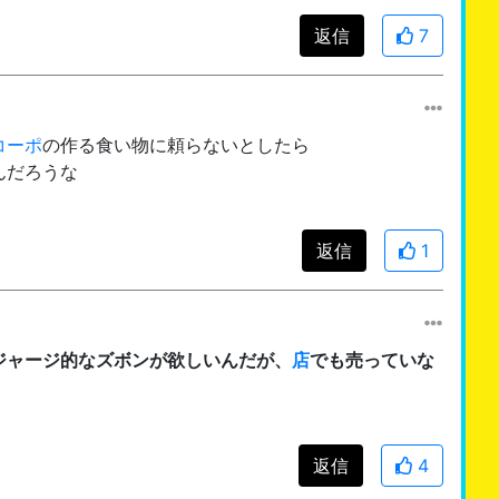
返信
7
コーポ
の作る食い物に頼らないとしたら
んだろうな
返信
1
ジャージ的なズボンが欲しいんだが、
店
でも売っていな
返信
4