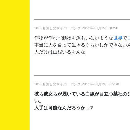
108.
名無しのサイバーパンク
2025年10月15日 18:50
作物が作れず動物も魚もいないような
世界
で
本当に人を食って生きるぐらいしかできない
人だけは山程いるもんな
109.
名無しのサイバーパンク
2025年10月19日 05:30
彼ら彼女らが履いている白線が目立つ某社の
い。
入手は可能なんだろうか…？