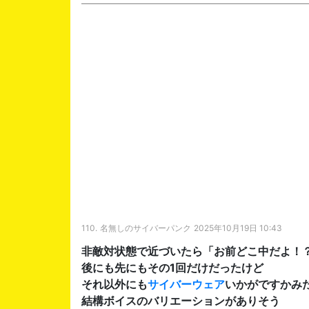
110.
名無しのサイバーパンク
2025年10月19日 10:43
非敵対状態で近づいたら「お前どこ中だよ！
後にも先にもその1回だけだったけど
それ以外にも
サイバーウェア
いかがですかみ
結構ボイスのバリエーションがありそう