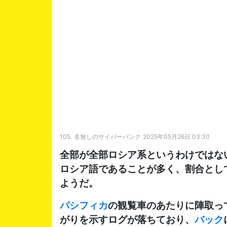
105.
名無しのサイバーパンク
2025年05月26日 03:30
全部が全部ロシア系というわけではな
ロシア語であることが多く、割合とし
ようだ。
パシフィカ
の観覧車のあたりに陣取っ
がりを示すログが落ちており、
バック