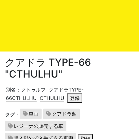
クアドラ TYPE-66
"CTHULHU"
別名：
クトゥルフ
クアドラTYPE-
66CTHULHU
CTHULHU
登録
車両
クアドラ製
タグ：
レジーナの販売する車
購入以外で入手できる車両
登録