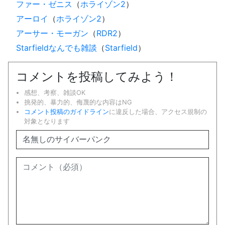
ファー・ゼニス
（
ホライゾン2
）
アーロイ
（
ホライゾン2
）
アーサー・モーガン
（
RDR2
）
Starfieldなんでも雑談
（
Starfield
）
コメントを投稿してみよう！
感想、考察、雑談OK
挑発的、暴力的、侮蔑的な内容はNG
コメント投稿のガイドライン
に違反した場合、アクセス規制の
対象となります