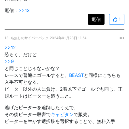
返信：
>>13
返信
1
13.
名無しのサイバーパンク
2024年01月23日 11:54
>>12
恐らく、だけど
>>9
と同じことじゃないかな？
レースで普通にゴールすると、
BEAST
と同様にこちらも
入手不可となる。
ピーター以外の人に負け、2着以下でゴールでも同じ。正
規ルートはピーターを追うこと。
逃げたピーターを追跡したうえで、
その後ピーター殺害で
キャピタン
で販売。
ピーターを生かす選択肢を選択することで、無料入手