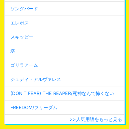
ソングバード
エレボス
スキッピー
塔
ゴリラアーム
ジュディ・アルヴァレス
(DON'T FEAR) THE REAPER/死神なんて怖くない
FREEDOM/フリーダム
>>人気用語をもっと見る