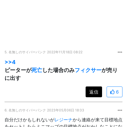
5.
名無しのサイバーパンク
2022年11月18日 08:22
>>4
ピーターが
死亡
した場合のみ
フィクサー
が売り
に出す
返信
6
6.
名無しのサイバーパンク
2023年05月06日 18:33
自分だけかもしれないが
レジーナ
から連絡が来て目標地点
をセットしたらミニマップの目標地点がおかしなことにな