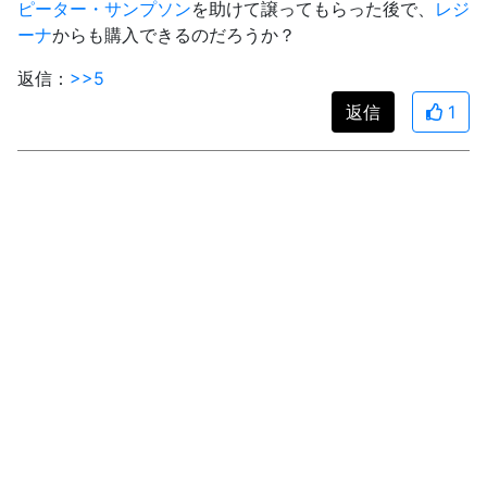
ピーター・サンプソン
を助けて譲ってもらった後で、
レジ
ーナ
からも購入できるのだろうか？
返信：
>>5
返信
1