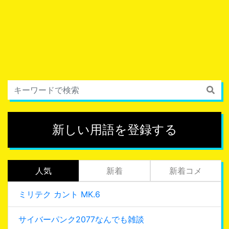
新しい用語を登録する
人気
新着
新着コメ
ミリテク カント MK.6
サイバーパンク2077なんでも雑談