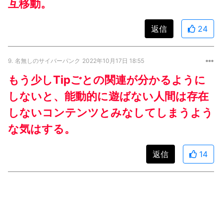
互移動。
返信
24
9.
名無しのサイバーパンク
2022年10月17日 18:55
もう少しTipごとの関連が分かるように
しないと、能動的に遊ばない人間は存在
しないコンテンツとみなしてしまうよう
な気はする。
返信
14