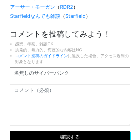
アーサー・モーガン
（
RDR2
）
Starfieldなんでも雑談
（
Starfield
）
コメントを投稿してみよう！
感想、考察、雑談OK
挑発的、暴力的、侮蔑的な内容はNG
コメント投稿のガイドライン
に違反した場合、アクセス規制の
対象となります