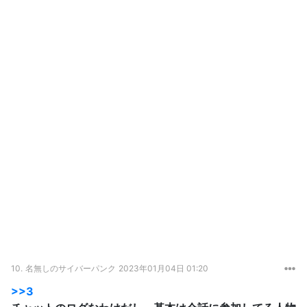
10.
名無しのサイバーパンク
2023年01月04日 01:20
>>3