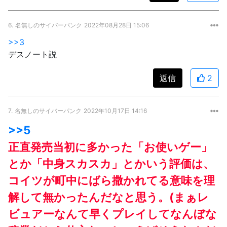
6.
名無しのサイバーパンク
2022年08月28日 15:06
>>3
デスノート説
返信
2
7.
名無しのサイバーパンク
2022年10月17日 14:16
>>5
正直発売当初に多かった「お使いゲー」
とか「中身スカスカ」とかいう評価は、
コイツが町中にばら撒かれてる意味を理
解して無かったんだなと思う。(まぁレ
ビュアーなんて早くプレイしてなんぼな