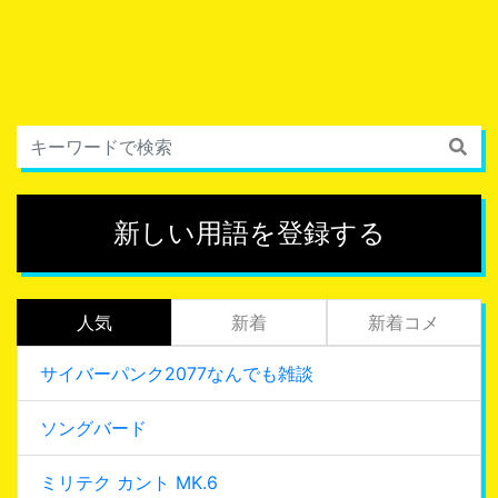
新しい用語を登録する
人気
新着
新着コメ
サイバーパンク2077なんでも雑談
ソングバード
ミリテク カント MK.6