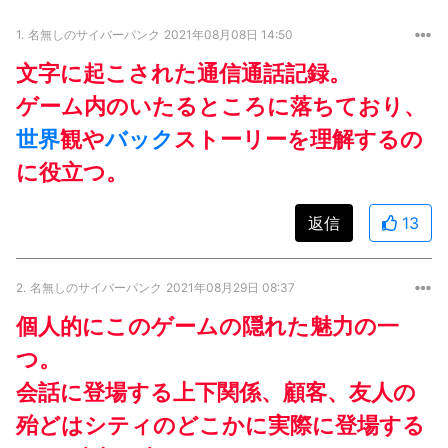
1.
名無しのサイバーパンク
2021年08月08日 14:50
文字に起こされた通信通話記録。
ゲーム内のいたるところに落ちており、
世界
観や
バック
ストーリーを理解するの
に役立つ。
返信
13
2.
名無しのサイバーパンク
2021年08月29日 08:37
個人的にこのゲームの隠れた魅力の一
つ。
会話に登場する上下関係、顧客、友人の
殆どはシティのどこかに実際に登場する