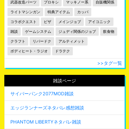
武器改造パーツ
プロキシ
マッキノー系
自販機関係
ライトマシンガン
特典アイテム
カッパ
コラボクエスト
ピザ
メインジョブ
アイコニック
雑談
ゲームシステム
ジュディ関係のジョブ
飲食物
クラフト
リパードク
アルティメット
ボディヒート・ラジオ
ドラテク
>>タグ一覧
雑談ページ
サイバーパンク2077MOD雑談
エッジランナーズネタバレ感想雑談
PHANTOM LIBERTYネタバレ雑談