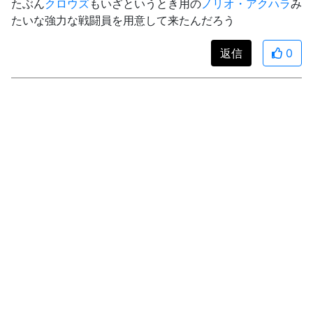
たぶん
クロウズ
もいざというとき用の
ノリオ・アクハラ
み
たいな強力な戦闘員を用意して来たんだろう
返信
0