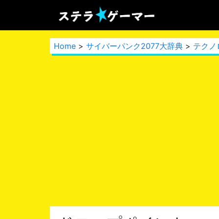
Home
>
サイバーパンク2077大辞典
>
テクノ