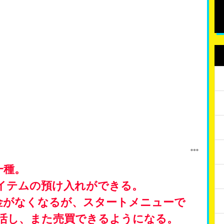
一種。
イテムの預け入れができる。
金がなくなるが、スタートメニューで
復活し、また売買できるようになる。