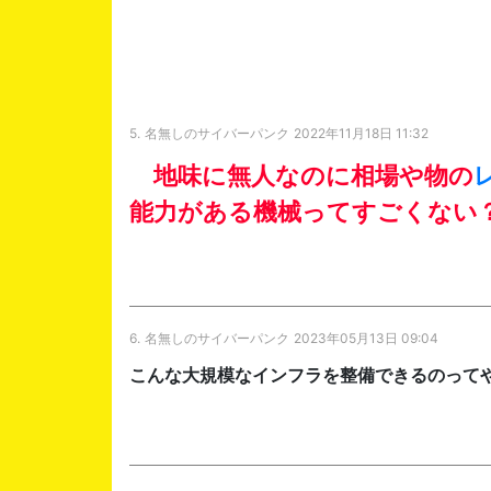
5.
名無しのサイバーパンク
2022年11月18日 11:32
地味に無人なのに相場や物の
能力がある機械ってすごくない
6.
名無しのサイバーパンク
2023年05月13日 09:04
こんな大規模なインフラを整備できるのって