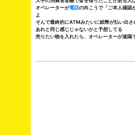
大手の消費者金融で金を借りたことがある人
オペレーターが
電話
の向こうで「ご本人確認
よ
そんで最終的にATMみたいに紙幣が払い出さ
あれと同じ感じじゃないかと予想してる
売りたい物を入れたら、オペレーターが遠隔