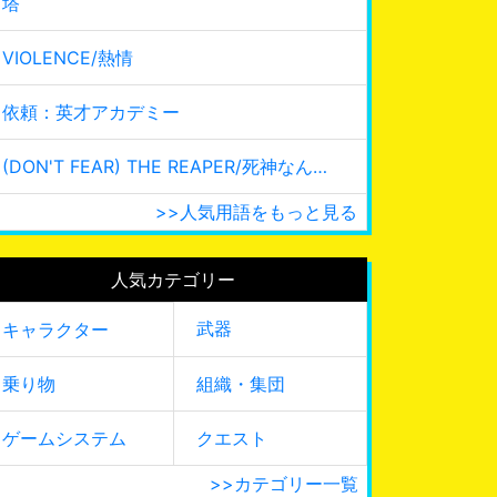
塔
VIOLENCE/熱情
依頼：英才アカデミー
(DON'T FEAR) THE REAPER/死神なんて怖くない
>>人気用語をもっと見る
人気カテゴリー
武器
キャラクター
乗り物
組織・集団
ゲームシステム
クエスト
>>カテゴリー一覧