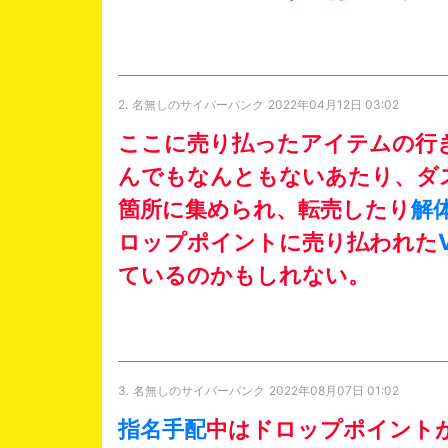
2.
名無しのサイバーパンク
2022年04月12日 03:02
ここに売り払ったアイテムの行
んでもなんともないあたり、ダ
箇所に集められ、転売したり
解
ロップポイントに売り払われた
ているのかもしれない。
3.
名無しのサイバーパンク
2022年08月07日 01:02
指名手配
中はドロップポイント