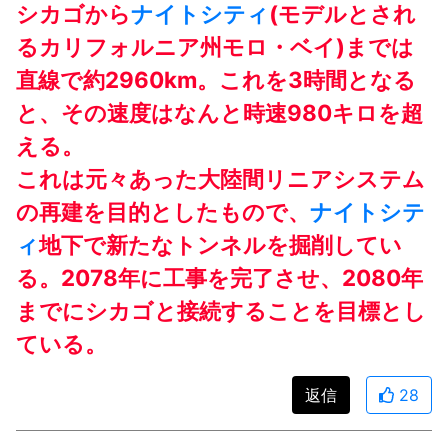
シカゴから
ナイトシティ
(モデルとされ
るカリフォルニア州モロ・ベイ)までは
直線で約2960km。これを3時間となる
と、その速度はなんと時速980キロを超
える。
これは元々あった大陸間リニアシステム
の再建を目的としたもので、
ナイトシテ
ィ
地下で新たなトンネルを掘削してい
る。2078年に工事を完了させ、2080年
までにシカゴと接続することを目標とし
ている。
返信
28