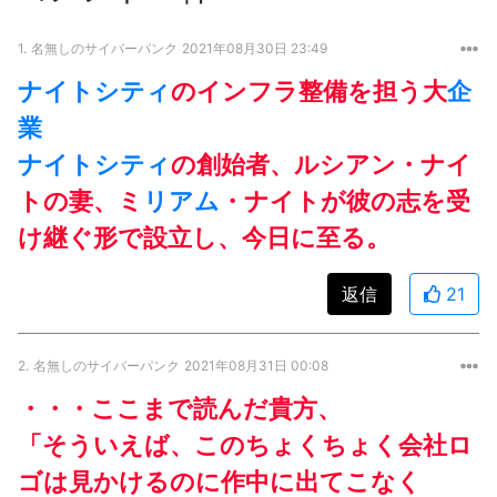
1.
名無しのサイバーパンク
2021年08月30日 23:49
ナイトシティ
のインフラ整備を担う大
企
業
ナイトシティ
の創始者、ルシアン・ナイ
トの妻、ミ
リアム
・ナイトが彼の志を受
け継ぐ形で設立し、今日に至る。
返信
21
2.
名無しのサイバーパンク
2021年08月31日 00:08
・・・ここまで読んだ貴方、
「そういえば、このちょくちょく会社ロ
ゴは見かけるのに作中に出てこなく