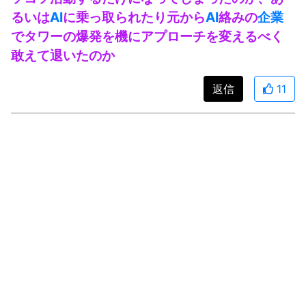
るいは
AI
に乗っ取られたり元から
AI
絡みの
企業
でタワーの爆発を機にアプローチを変えるべく
敢えて退いたのか
返信
11