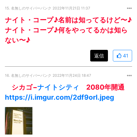
15.
名無しのサイバーパンク
2022年11月21日 11:37
ナイト・コープ♪名前は知ってるけど〜♪
ナイト・コープ♪何をやってるかは知ら
ない〜♪
返信
41
16.
名無しのサイバーパンク
2022年11月24日 18:47
シカゴ−
ナイトシティ
2080年開通
https://i.imgur.com/2df9orl.jpeg