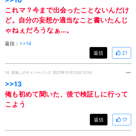
これマ？今まで出会ったことないんだけ
ど。自分の妄想か適当なこと書いたんじ
ゃねぇだろうなぁ…。
返信：
>>14
返信
21
14.
名無しのサイバーパンク
2022年10月23日 15:34
>>13
俺も初めて聞いた、後で検証しに行って
こよう
返信
17