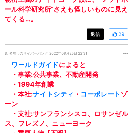
ール科学研究所“さえも怪しいものに見え
てくる…。
返信
29
8.
名無しのサイバーパンク
2022年09月25日 22:31
ワールドガイド
によると
・事業:公共事業、不動産開発
・1994年創業
・本社:
ナイトシティ
・
コーポレート
ゾ
ーン
・支社:サンフランシスコ、ロサンゼル
ス、フレズノ、ニューヨーク