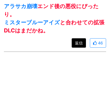
アラサカ
崩壊
エンド後の悪役にぴった
り。
ミスターブルーアイズ
と合わせての拡張
DLCはまだかね。
返信
46