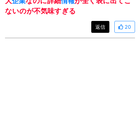
大
企業
なのに詳細
情報
が全く表に出てこ
ないのが不気味すぎる
返信
20