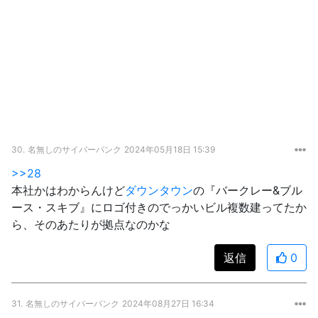
30.
名無しのサイバーパンク
2024年05月18日 15:39
>>28
本社かはわからんけど
ダウンタウン
の『バークレー&ブル
ース・スキブ』にロゴ付きのでっかいビル複数建ってたか
ら、そのあたりが拠点なのかな
返信
0
31.
名無しのサイバーパンク
2024年08月27日 16:34