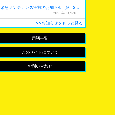
緊急メンテナンス実施のお知らせ（9月30日 0:15更新）
2023年09月30日
>>お知らせをもっと見る
用語一覧
このサイトについて
お問い合わせ