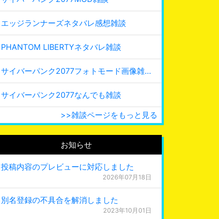
エッジランナーズネタバレ感想雑談
PHANTOM LIBERTYネタバレ雑談
サイバーパンク2077フォトモード画像雑談
サイバーパンク2077なんでも雑談
>>雑談ページをもっと見る
お知らせ
投稿内容のプレビューに対応しました
2026年07月18日
別名登録の不具合を解消しました
2023年10月01日