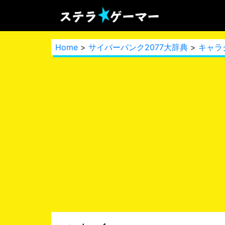
Home
>
サイバーパンク2077大辞典
>
キャラ