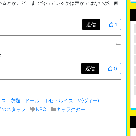
いるとか。どこまで合っているかは定かではないが、何
返信
1
る
返信
0
リス
衣類
ドール
ホセ・ルイス
V(ヴィー)
ドのスタッフ
NPC
キャラクター