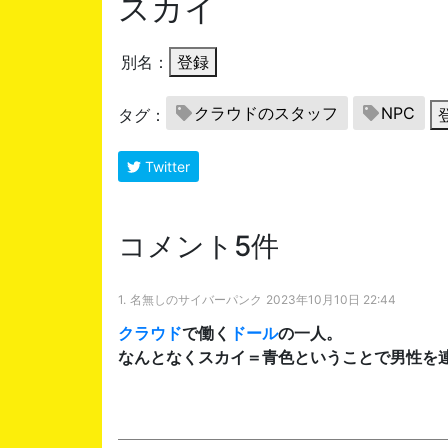
スカイ
別名：
登録
クラウドのスタッフ
NPC
タグ：
Twitter
コメント5件
1.
名無しのサイバーパンク
2023年10月10日 22:44
クラウド
で働く
ドール
の一人。
なんとなくスカイ＝青色ということで男性を