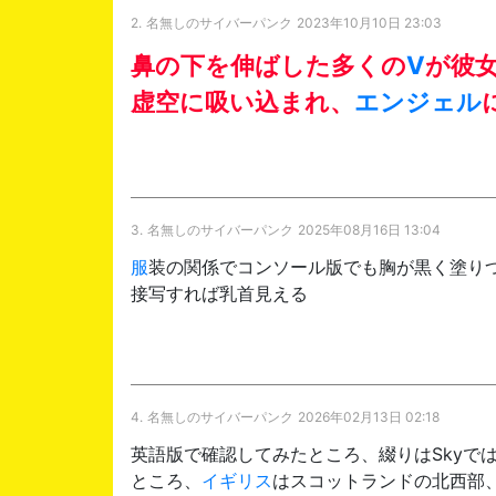
2.
名無しのサイバーパンク
2023年10月10日 23:03
鼻の下を伸ばした多くの
V
が彼
虚空に吸い込まれ、
エンジェル
3.
名無しのサイバーパンク
2025年08月16日 13:04
服
装の関係でコンソール版でも胸が黒く塗り
接写すれば乳首見える
4.
名無しのサイバーパンク
2026年02月13日 02:18
英語版で確認してみたところ、綴りはSkyで
ところ、
イギリス
はスコットランドの北西部、スカ