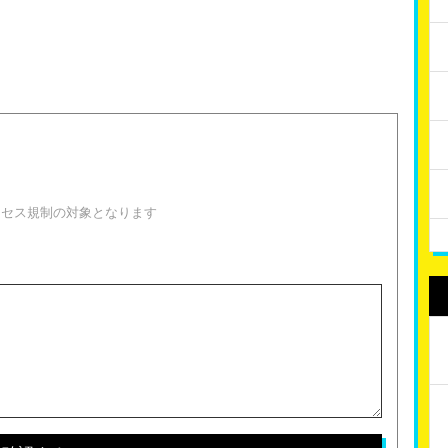
！
クセス規制の対象となります