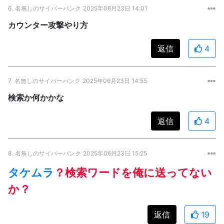
6.
名無しのサイバーパンク
2025年06月23日 14:01
カウンター攻撃やり方
返信
4
7.
名無しのサイバーパンク
2025年06月23日 14:55
検索か何かかな
返信
4
8.
名無しのサイバーパンク
2025年06月23日 15:25
タケムラ
？検索ワードを俺に送ってない
か？
返信
19