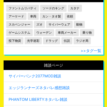
ファントムリバティ
ソードのキング
カタナ
アーケード
車両
カン・タオ製
依頼
スカベンジャー
ズオ
サイバーウェア
動物
ゲームシステム
ウォーデン
車両メーカー
乗り物
投下物資
光学迷彩
ドラッグ
伝説
ラジオ局
>>タグ一覧
雑談ページ
サイバーパンク2077MOD雑談
エッジランナーズネタバレ感想雑談
PHANTOM LIBERTYネタバレ雑談