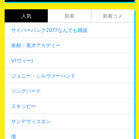
人気
新着
新着コメ
サイバーパンク2077なんでも雑談
依頼：英才アカデミー
V(ヴィー)
ジョニー・シルヴァーハンド
ソングバード
スキッピー
サンデヴィスタン
塔