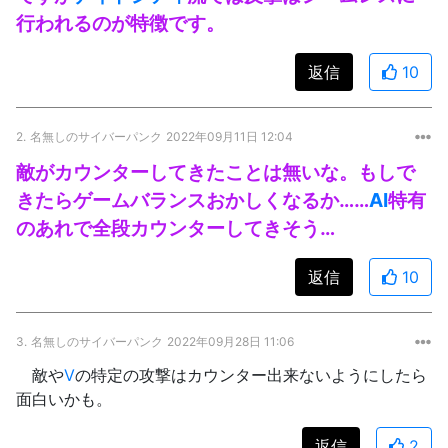
行われるのが特徴です。
返信
10
2.
名無しのサイバーパンク
2022年09月11日 12:04
敵がカウンターしてきたことは無いな。もしで
きたらゲームバランスおかしくなるか……
AI
特有
のあれで全段カウンターしてきそう…
返信
10
3.
名無しのサイバーパンク
2022年09月28日 11:06
敵や
V
の特定の攻撃はカウンター出来ないようにしたら
面白いかも。
返信
2