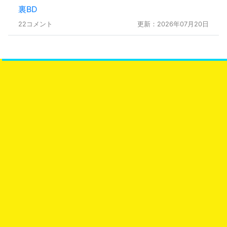
裏BD
22コメント
更新：2026年07月20日