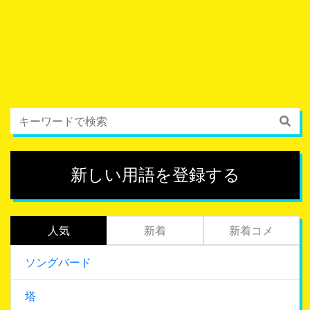
新しい用語を登録する
人気
新着
新着コメ
ソングバード
塔