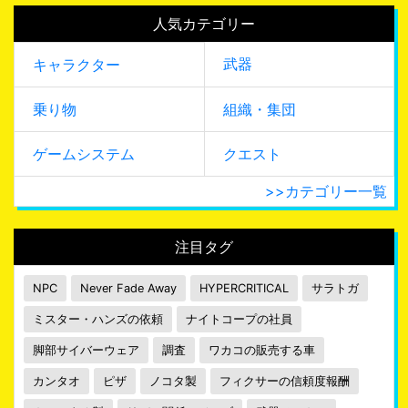
人気カテゴリー
武器
キャラクター
乗り物
組織・集団
ゲームシステム
クエスト
>>カテゴリー一覧
注目タグ
NPC
Never Fade Away
HYPERCRITICAL
サラトガ
ミスター・ハンズの依頼
ナイトコープの社員
脚部サイバーウェア
調査
ワカコの販売する車
カンタオ
ピザ
ノコタ製
フィクサーの信頼度報酬