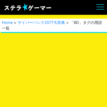
Home
>
サイバーパンク2077大辞典
> 「BD」タグの用語
一覧