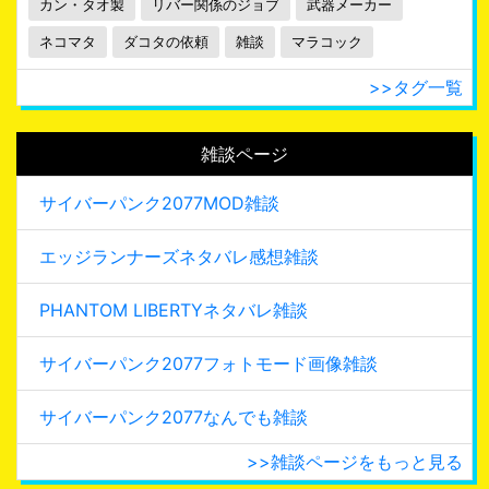
カン・タオ製
リバー関係のジョブ
武器メーカー
ネコマタ
ダコタの依頼
雑談
マラコック
>>タグ一覧
雑談ページ
サイバーパンク2077MOD雑談
エッジランナーズネタバレ感想雑談
PHANTOM LIBERTYネタバレ雑談
サイバーパンク2077フォトモード画像雑談
サイバーパンク2077なんでも雑談
>>雑談ページをもっと見る