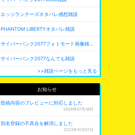
エッジランナーズネタバレ感想雑談
PHANTOM LIBERTYネタバレ雑談
サイバーパンク2077フォトモード画像雑談
サイバーパンク2077なんでも雑談
>>雑談ページをもっと見る
お知らせ
投稿内容のプレビューに対応しました
2026年07月18日
別名登録の不具合を解消しました
2023年10月01日