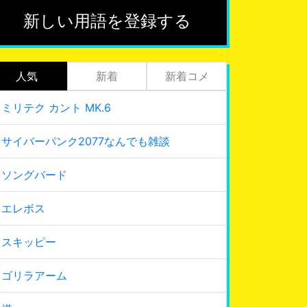
新しい用語を登録する
人気
新着
新着コメ
ミリテク カント MK.6
サイバーパンク2077なんでも雑談
ソングバード
エレボス
スキッピー
ゴリラアーム