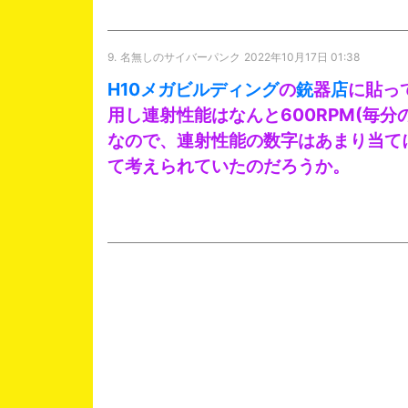
9.
名無しのサイバーパンク
2022年10月17日 01:38
H10メガビルディング
の
銃
器
店
に貼っ
用し連射性能はなんと600RPM(毎分
なので、連射性能の数字はあまり当て
て考えられていたのだろうか。