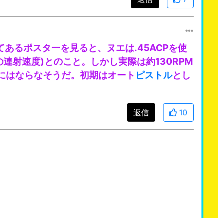
てあるポスターを見ると、ヌエは.45ACPを使
の連射速度)とのこと。しかし実際は約130RPM
にはならなそうだ。初期はオート
ピストル
とし
返信
10