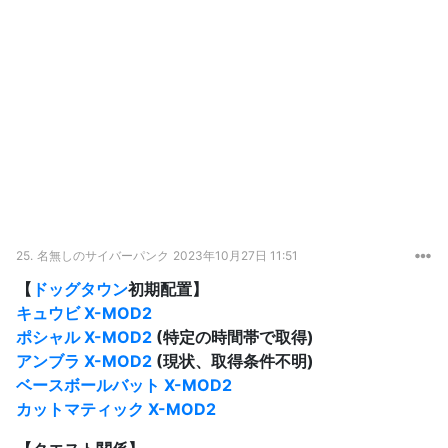
25.
名無しのサイバーパンク
2023年10月27日 11:51
【
ドッグタウン
初期配置】
キュウビ X-MOD2
ポシャル X-MOD2
(特定の時間帯で取得)
アンブラ X-MOD2
(現状、取得条件不明)
ベースボールバット X-MOD2
カットマティック X-MOD2