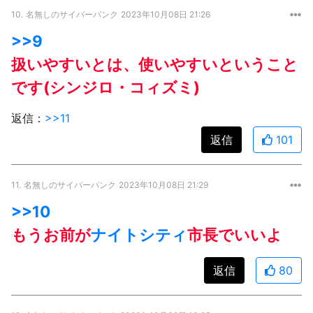
10.
名無しのサイバーパンク
2023年10月08日 21:26
>>9
扱いやすいとは、使いやすいということ
です(シンジロ・コィズミ)
返信：
>>11
返信
101
11.
名無しのサイバーパンク
2023年10月08日 21:29
>>10
もうお前が
ナイトシティ
市長でいいよ
返信
80