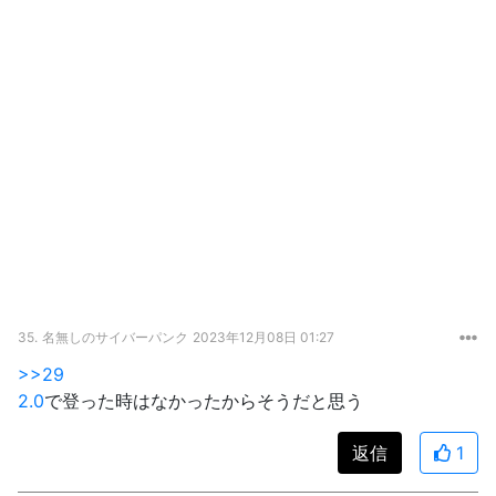
35.
名無しのサイバーパンク
2023年12月08日 01:27
>>29
2.0
で登った時はなかったからそうだと思う
返信
1