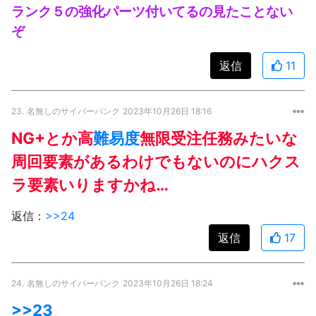
ランク５の強化パーツ付いてるの見たことない
ぞ
返信
11
23.
名無しのサイバーパンク
2023年10月26日 18:16
NG+とか高
難易度
無限受注任務みたいな
周回要素があるわけでもないのにハクス
ラ要素いりますかね…
返信：
>>24
返信
17
24.
名無しのサイバーパンク
2023年10月26日 18:24
>>23