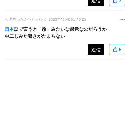
返信
2
4.
名無しのサイバーパンク
2023年10月08日 13:25
日本
語で言うと「改」みたいな感覚なのだろうか
中二じみた響きがたまらない
返信
5