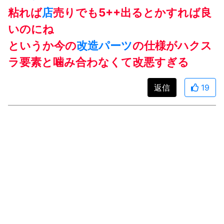
粘れば
店
売りでも5++出るとかすれば良
いのにね
というか今の
改造パーツ
の仕様がハクス
ラ要素と噛み合わなくて改悪すぎる
返信
19