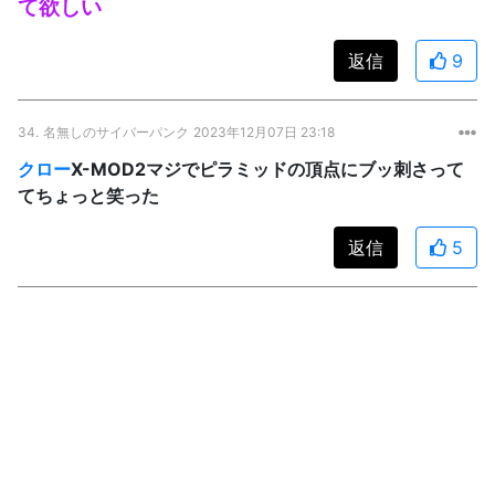
て欲しい
返信
9
34.
名無しのサイバーパンク
2023年12月07日 23:18
クロー
X-MOD2マジでピラミッドの頂点にブッ刺さって
てちょっと笑った
返信
5