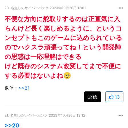
20.
名無しのサイバーパンク
2023年10月26日 12:01
不便な方向に舵取りするのは正直気に入
らんけど長く楽しめるように、というコ
ンセプトもこのゲームに込められている
のでハクスラ頑張ってね！という開発陣
の思惑は一応理解はできる
けど既存のシステム改変してまで不便に
する必要はないよね🥺
返信：
>>21
返信
13
21.
名無しのサイバーパンク
2023年10月26日 13:12
>>20