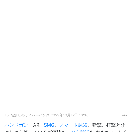
15.
名無しのサイバーパンク
2023年10月12日 10:36
ハンドガン
、AR、
SMG
、
スマート武器
、斬撃、打撃とひ
としきり揃っているが何故か
テック武器
だけは無い。ある