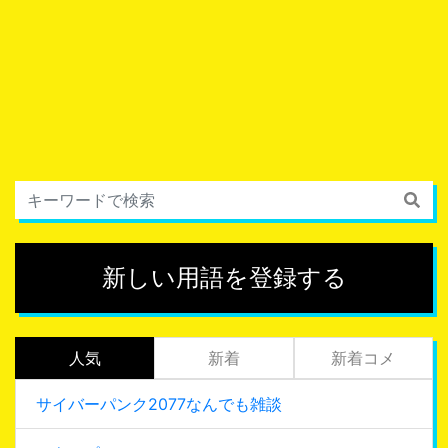
新しい用語を登録する
人気
新着
新着コメ
サイバーパンク2077なんでも雑談