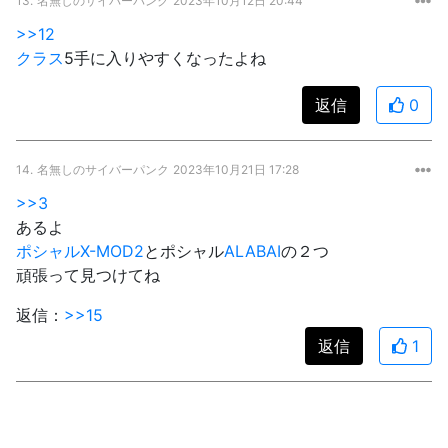
13.
名無しのサイバーパンク
2023年10月12日 20:44
>>12
クラス
5手に入りやすくなったよね
返信
0
14.
名無しのサイバーパンク
2023年10月21日 17:28
>>3
あるよ
ポシャルX-MOD2
とポシャル
ALABAI
の２つ
頑張って見つけてね
返信：
>>15
返信
1