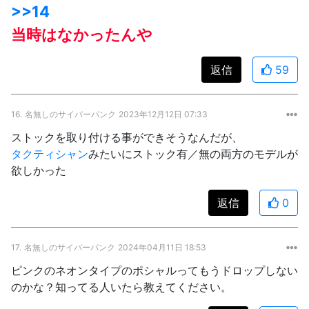
>>14
当時はなかったんや
返信
59
16.
名無しのサイバーパンク
2023年12月12日 07:33
ストックを取り付ける事ができそうなんだが、
タクティシャン
みたいにストック有／無の両方のモデルが
欲しかった
返信
0
17.
名無しのサイバーパンク
2024年04月11日 18:53
ピンクのネオンタイプのポシャルってもうドロップしない
のかな？知ってる人いたら教えてください。