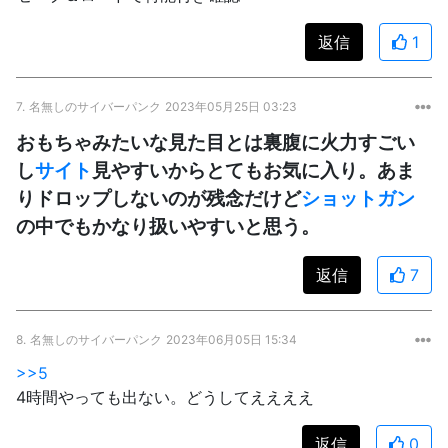
返信
1
7.
名無しのサイバーパンク
2023年05月25日 03:23
おもちゃみたいな見た目とは裏腹に火力すごい
し
サイト
見やすいからとてもお気に入り。あま
りドロップしないのが残念だけど
ショットガン
の中でもかなり扱いやすいと思う。
返信
7
8.
名無しのサイバーパンク
2023年06月05日 15:34
>>5
4時間やっても出ない。どうしてええええ
返信
0