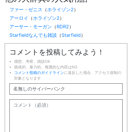
ファー・ゼニス
（
ホライゾン2
）
アーロイ
（
ホライゾン2
）
アーサー・モーガン
（
RDR2
）
Starfieldなんでも雑談
（
Starfield
）
コメントを投稿してみよう！
感想、考察、雑談OK
挑発的、暴力的、侮蔑的な内容はNG
コメント投稿のガイドライン
に違反した場合、アクセス規制の
対象となります