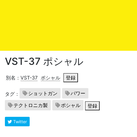
VST-37 ポシャル
別名：
VST-37
ポシャル
登録
ショットガン
パワー
タグ：
テクトロニカ製
ポシャル
登録
Twitter