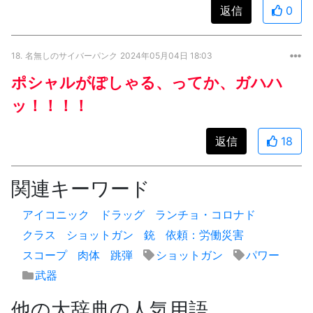
返信
0
18.
名無しのサイバーパンク
2024年05月04日 18:03
ポシャルがぽしゃる、ってか、ガハハ
ッ！！！！
返信
18
関連キーワード
アイコニック
ドラッグ
ランチョ・コロナド
クラス
ショットガン
銃
依頼：労働災害
スコープ
肉体
跳弾
ショットガン
パワー
武器
他の大辞典の人気用語