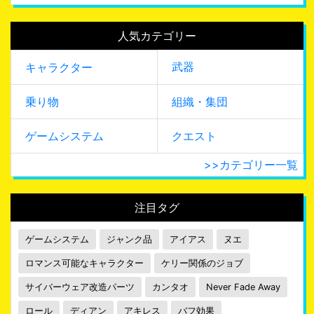
人気カテゴリー
武器
キャラクター
乗り物
組織・集団
ゲームシステム
クエスト
>>カテゴリー一覧
注目タグ
ゲームシステム
ジャンク品
アイアス
ヌエ
ロマンス可能なキャラクター
ケリー関係のジョブ
サイバーウェア改造パーツ
カンタオ
Never Fade Away
ロール
ディアン
アキレス
バフ効果