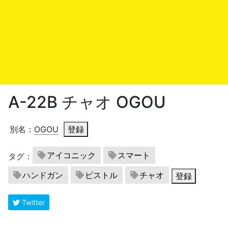
A-22B チャオ OGOU
別名：
OGOU
登録
アイコニック
スマート
タグ：
ハンドガン
ピストル
チャオ
登録
Twitter