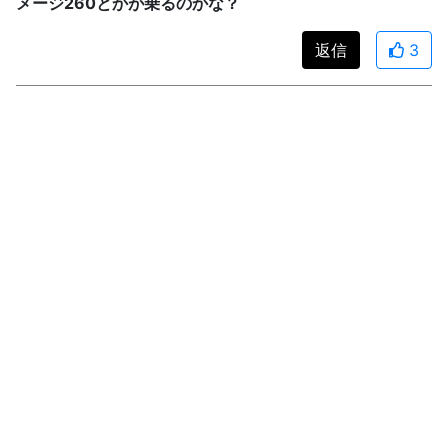
メージ260とかが乗るのかな？
返信
3