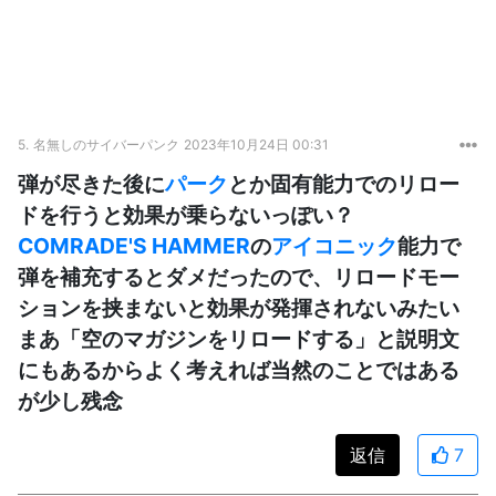
5.
名無しのサイバーパンク
2023年10月24日 00:31
弾が尽きた後に
パーク
とか固有能力でのリロー
ドを行うと効果が乗らないっぽい？
COMRADE'S HAMMER
の
アイコニック
能力で
弾を補充するとダメだったので、リロードモー
ションを挟まないと効果が発揮されないみたい
まあ「空のマガジンをリロードする」と説明文
にもあるからよく考えれば当然のことではある
が少し残念
返信
7