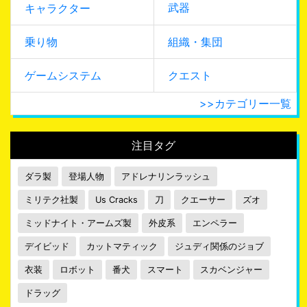
武器
キャラクター
乗り物
組織・集団
ゲームシステム
クエスト
>>カテゴリー一覧
注目タグ
ダラ製
登場人物
アドレナリンラッシュ
ミリテク社製
Us Cracks
刀
クエーサー
ズオ
ミッドナイト・アームズ製
外皮系
エンペラー
デイビッド
カットマティック
ジュディ関係のジョブ
衣装
ロボット
番犬
スマート
スカベンジャー
ドラッグ