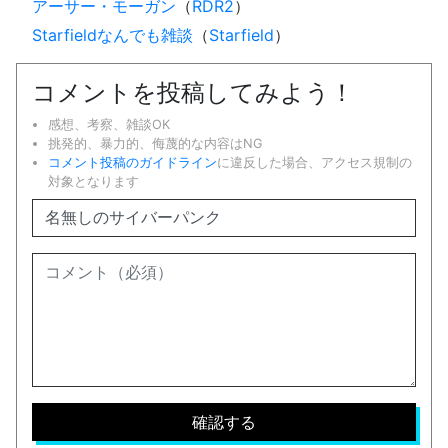
アーサー・モーガン
（
RDR2
）
Starfieldなんでも雑談
（
Starfield
）
コメントを投稿してみよう！
感想、考察、雑談OK
挑発的、暴力的、侮蔑的な内容はNG
コメント投稿のガイドライン
に違反した場合、アクセス規制の
対象となります