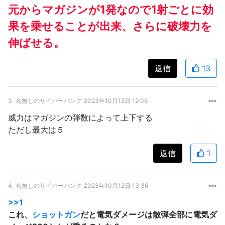
元からマガジンが1発なので1射ごとに効
果を乗せることが出来、さらに破壊力を
伸ばせる。
返信
13
3.
名無しのサイバーパンク
2023年10月12日 12:06
威力はマガジンの弾数によって上下する
ただし最大は５
返信
1
4.
名無しのサイバーパンク
2023年10月12日 13:36
>>1
これ、
ショットガン
だと電気ダメージは散弾全部に電気ダ