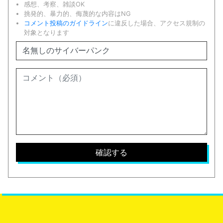
感想、考察、雑談OK
挑発的、暴力的、侮蔑的な内容はNG
コメント投稿のガイドライン
に違反した場合、アクセス規制の
対象となります