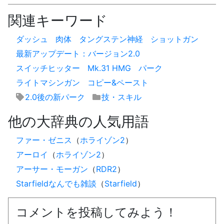
関連キーワード
ダッシュ
肉体
タングステン神経
ショットガン
最新アップデート：バージョン2.0
スイッチヒッター
Mk.31 HMG
パーク
ライトマシンガン
コピー&ペースト
2.0後の新パーク
技・スキル
他の大辞典の人気用語
ファー・ゼニス
（
ホライゾン2
）
アーロイ
（
ホライゾン2
）
アーサー・モーガン
（
RDR2
）
Starfieldなんでも雑談
（
Starfield
）
コメントを投稿してみよう！