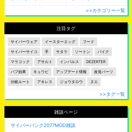
>>カテゴリー一覧
注目タグ
サイバーウェア
イースターエッグ
フード
サイバーサイコ
手
サタラ
ソートン
バイク
マラコック
アサルト
インパルス
DEZERTER
バフ効果
キュウビ
アップデート情報
改造パーツ
分岐ルート
アキレス
ジョウタロウ
ヌエ
>>タグ一覧
雑談ページ
サイバーパンク2077MOD雑談