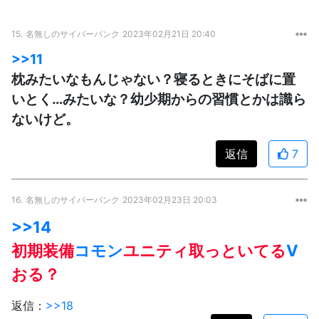
15.
名無しのサイバーパンク
2023年02月21日 20:40
>>11
枕みたいなもんじゃない？寝るときにそばに置
いとく…みたいな？幼少期からの習慣とかは識ら
ないけど。
返信
7
16.
名無しのサイバーパンク
2023年02月23日 20:03
>>14
初期装備
コモン
ユニティ取っといてる
V
おる？
返信：
>>18