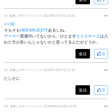
31.
名無しのサイバーパンク
2023年12月17日 20:54
>>30
そもそも
HER MAJESTY
あるしね。
アーマー
貫通付いてないから、ひとまず
スイスチーズ
は入
れた方が良いんじゃないかと思ってるんだがどうか。
返信
0
32.
名無しのサイバーパンク
2023年12月17日 21:34
たしかに
返信
0
33.
名無しのサイバーパンク
2024年03月23日 21:54