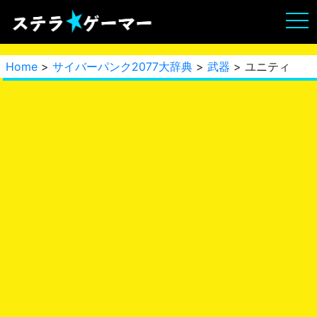
Home
>
サイバーパンク2077大辞典
>
武器
> ユニティ