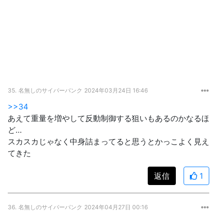
35.
名無しのサイバーパンク
2024年03月24日 16:46
>>34
あえて重量を増やして反動制御する狙いもあるのかなるほ
ど…
スカスカじゃなく中身詰まってると思うとかっこよく見え
てきた
返信
1
36.
名無しのサイバーパンク
2024年04月27日 00:16