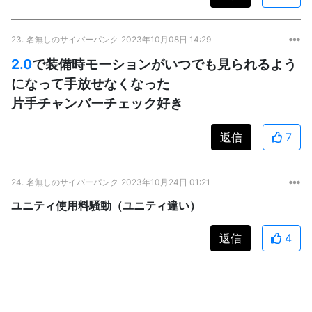
23.
名無しのサイバーパンク
2023年10月08日 14:29
2.0
で装備時モーションがいつでも見られるよう
になって手放せなくなった
片手チャンバーチェック好き
返信
7
24.
名無しのサイバーパンク
2023年10月24日 01:21
ユニティ使用料騒動（ユニティ違い）
返信
4