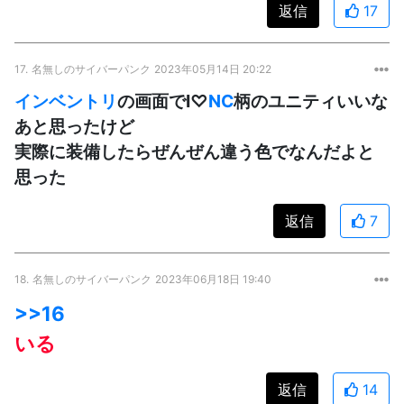
返信
17
17.
名無しのサイバーパンク
2023年05月14日 20:22
インベントリ
の画面でI♡
NC
柄のユニティいいな
あと思ったけど
実際に装備したらぜんぜん違う色でなんだよと
思った
返信
7
18.
名無しのサイバーパンク
2023年06月18日 19:40
>>16
いる
返信
14