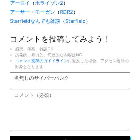
アーロイ
（
ホライゾン2
）
アーサー・モーガン
（
RDR2
）
Starfieldなんでも雑談
（
Starfield
）
コメントを投稿してみよう！
感想、考察、雑談OK
挑発的、暴力的、侮蔑的な内容はNG
コメント投稿のガイドライン
に違反した場合、アクセス規制の
対象となります