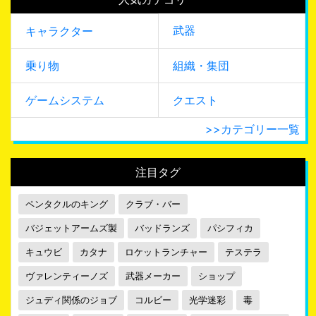
武器
キャラクター
乗り物
組織・集団
ゲームシステム
クエスト
>>カテゴリー一覧
注目タグ
ペンタクルのキング
クラブ・バー
バジェットアームズ製
バッドランズ
パシフィカ
キュウビ
カタナ
ロケットランチャー
テステラ
ヴァレンティーノズ
武器メーカー
ショップ
ジュディ関係のジョブ
コルビー
光学迷彩
毒