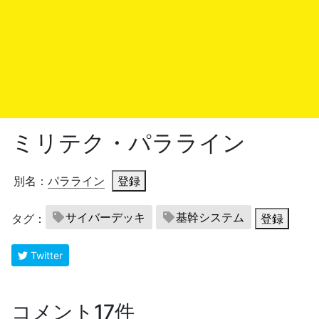
ミリテク・パラライン
別名：
パラライン
登録
サイバーデッキ
基幹システム
タグ：
登録
Twitter
コメント17件