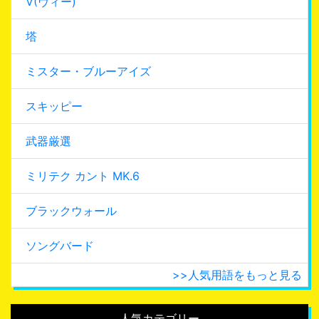
V(ヴィー)
塔
ミスター・ブルーアイズ
スキッピー
武器厳選
ミリテク カント MK.6
ブラックウォール
ソングバード
>>人気用語をもっと見る
人気カテゴリー