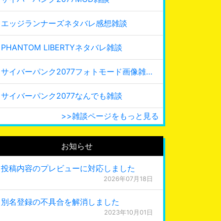
エッジランナーズネタバレ感想雑談
PHANTOM LIBERTYネタバレ雑談
サイバーパンク2077フォトモード画像雑談
サイバーパンク2077なんでも雑談
>>雑談ページをもっと見る
お知らせ
投稿内容のプレビューに対応しました
2026年07月18日
別名登録の不具合を解消しました
2023年10月01日