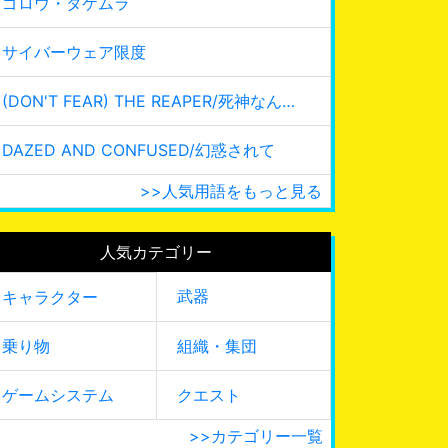
ゴロウ・タケムラ
サイバーウェア限度
(DON'T FEAR) THE REAPER/死神なんて怖くない
DAZED AND CONFUSED/幻惑されて
>>人気用語をもっと見る
人気カテゴリー
武器
キャラクター
乗り物
組織・集団
ゲームシステム
クエスト
>>カテゴリー一覧