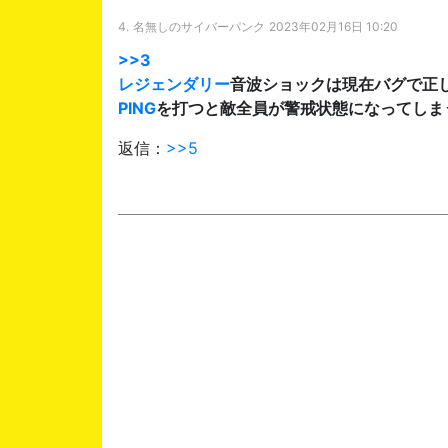
4.
名無しのサイバーパンク
2023年02月16日 10:20
>>3
レジェンダリー
音波ショックは現在バグで正
PING
を打つと敵全員が警戒状態になってしま
返信：
>>5