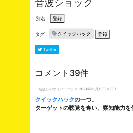
音波ショック
別名：
登録
クイックハック
タグ：
登録
Twitter
コメント39件
1.
名無しのサイバーパンク
2021年01月19日 02:31
クイックハック
の一つ。
ターゲットの聴覚を奪い、察知能力を