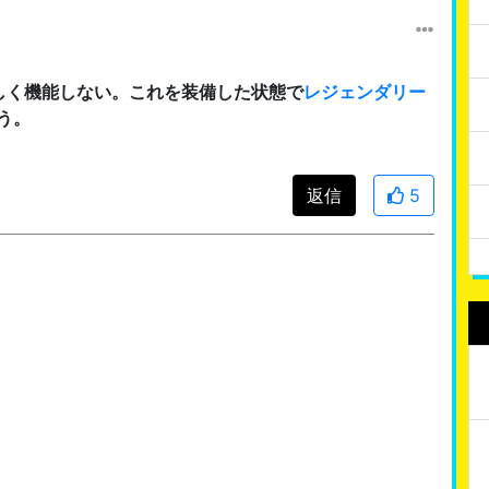
しく機能しない。これを装備した状態で
レジェンダリー
う。
返信
5