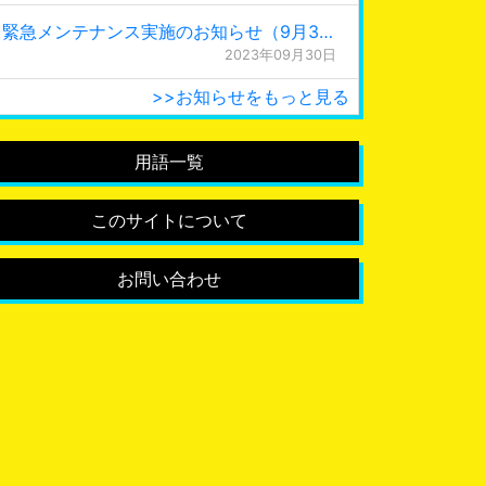
緊急メンテナンス実施のお知らせ（9月30日 0:15更新）
2023年09月30日
>>お知らせをもっと見る
用語一覧
このサイトについて
お問い合わせ