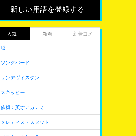
新しい用語を登録する
人気
新着
新着コメ
塔
ソングバード
サンデヴィスタン
スキッピー
依頼：英才アカデミー
メレディス・スタウト