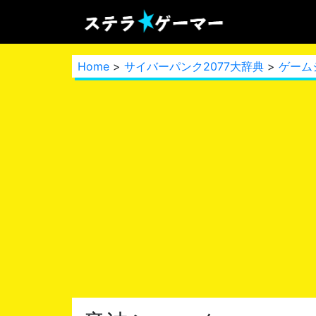
Home
>
サイバーパンク2077大辞典
>
ゲーム