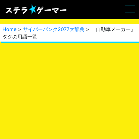
Home
>
サイバーパンク2077大辞典
> 「自動車メーカー」
タグの用語一覧