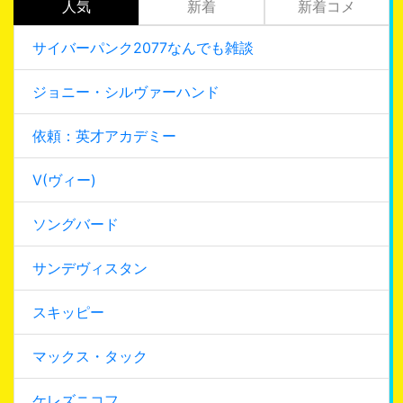
人気
新着
新着コメ
サイバーパンク2077なんでも雑談
ジョニー・シルヴァーハンド
依頼：英才アカデミー
V(ヴィー)
ソングバード
サンデヴィスタン
スキッピー
マックス・タック
ケレズニコフ