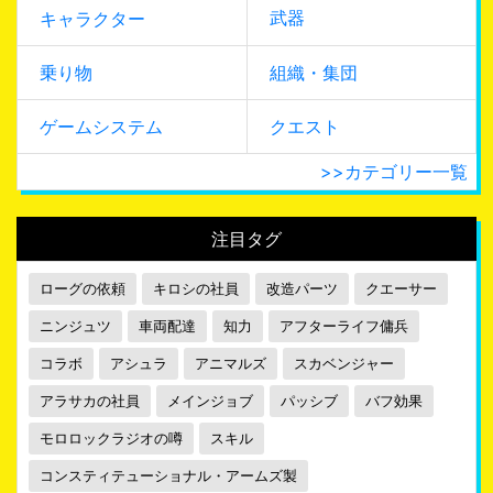
武器
キャラクター
乗り物
組織・集団
ゲームシステム
クエスト
>>カテゴリー一覧
注目タグ
ローグの依頼
キロシの社員
改造パーツ
クエーサー
ニンジュツ
車両配達
知力
アフターライフ傭兵
コラボ
アシュラ
アニマルズ
スカベンジャー
アラサカの社員
メインジョブ
パッシブ
バフ効果
モロロックラジオの噂
スキル
コンスティテューショナル・アームズ製