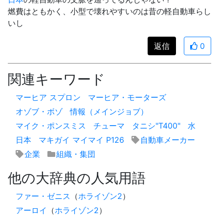
燃費はともかく、小型で壊れやすいのは昔の軽自動車らし
いし
返信
0
関連キーワード
マーヒア スプロン
マーヒア・モーターズ
オゾブ・ボゾ
情報（メインジョブ）
マイク・ポンスミス
チューマ
タニシ"T400"
水
日本
マキガイ マイマイ P126
自動車メーカー
企業
組織・集団
他の大辞典の人気用語
ファー・ゼニス
（
ホライゾン2
）
アーロイ
（
ホライゾン2
）