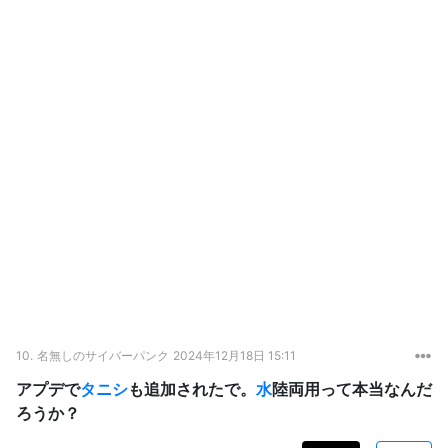
10.
名無しのサイバーパンク
2024年12月18日 15:11
アプデで
タニシ
も追加されたで。
水
陸両用って本当なんだ
ろうか？