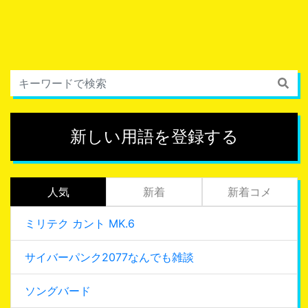
新しい用語を登録する
人気
新着
新着コメ
ミリテク カント MK.6
サイバーパンク2077なんでも雑談
ソングバード