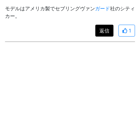
モデルはアメリカ製でセブリングヴァン
ガード
社のシティ
カー。
返信
1