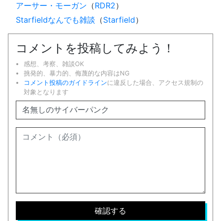
アーサー・モーガン
（
RDR2
）
Starfieldなんでも雑談
（
Starfield
）
コメントを投稿してみよう！
感想、考察、雑談OK
挑発的、暴力的、侮蔑的な内容はNG
コメント投稿のガイドライン
に違反した場合、アクセス規制の
対象となります