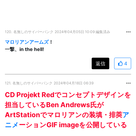
120.
名無しのサイバーパンク
2024年04月05日 10:09 編集済み
マロリアンアームズ
！
一撃、in the hell!
返信
4
121.
名無しのサイバーパンク
2024年04月18日 06:39
CD Projekt Redでコンセプトデザインを
担当しているBen Andrews氏が
ArtStationでマロリアンの装填・排莢
ア
ニメ
ーションGIF imageを公開している