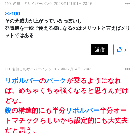
110.
名無しのサイバーパンク
2023年12月01日 23:16
>>109
その分威力が上がっているっぽいし
発電機を一瞬で使える様になるのはメリットと言えばメリ
ットではある
返信
5
111.
名無しのサイバーパンク
2023年12月14日 17:43
リボルバー
の
パーク
が乗るようになれ
ば、めちゃくちゃ強くなると思うんだけ
どな。
銃
の構造的にも半分
リボルバー
半分オー
トマチックらしいから設定的にも大丈夫
だと思う。