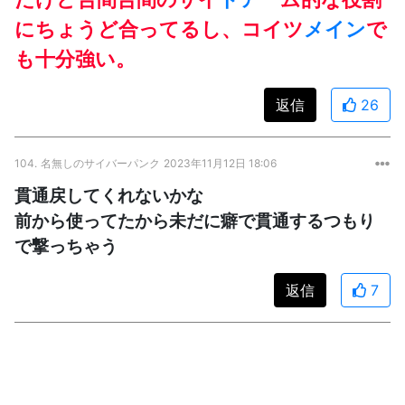
にちょうど合ってるし、コイツ
メイン
で
も十分強い。
返信
26
104.
名無しのサイバーパンク
2023年11月12日 18:06
貫通戻してくれないかな
前から使ってたから未だに癖で貫通するつもり
で撃っちゃう
返信
7