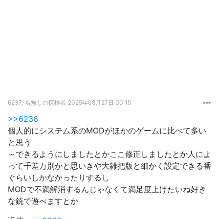
6237.
名無しの探検者
2025年08月27日 00:15
>>6236
個人的にシステム系のMODがほかのゲームに比べて多い
と思う
～できるようにしましたとかここ修正しましたとか人によ
って千差万別かと思いきや大雑把版と細かく設定できる番
ぐらいしかなかったりするし
MODで不満解消するんじゃなくて満足度上げたいね好き
な銃で遊べますとか