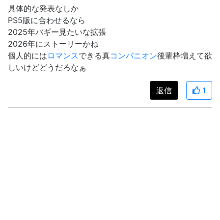
具体的な発表なしか
PS5版に合わせるなら
2025年バギー見たいな拡張
2026年にストーリーかね
個人的には
ロマンス
できる真
コンパニオン
後輩枠増えて欲
しいけどどうだろなぁ
返信
1