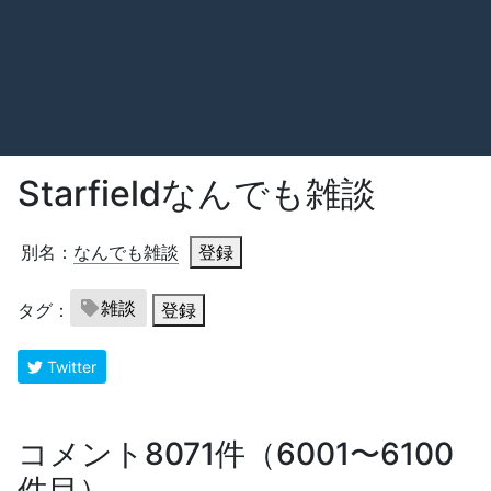
Starfieldなんでも雑談
別名：
なんでも雑談
登録
雑談
タグ：
登録
Twitter
コメント8071件（6001〜6100
件目）