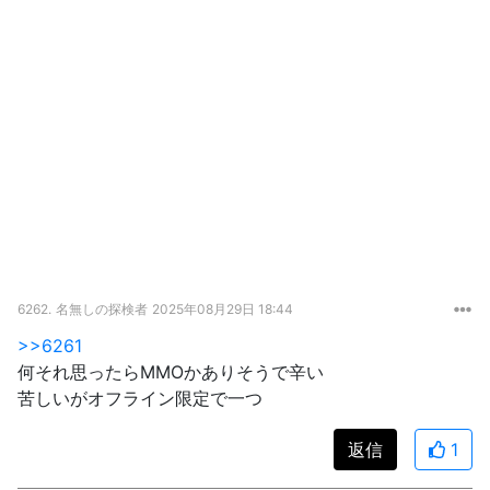
6262.
名無しの探検者
2025年08月29日 18:44
>>6261
何それ思ったらMMOかありそうで辛い
苦しいがオフライン限定で一つ
返信
1