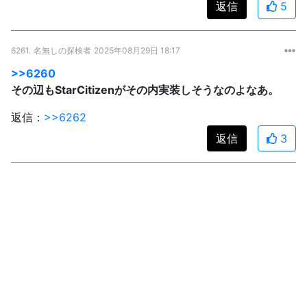
返信
5
6261.
名無しの探検者
2025年08月29日 18:17
>>6260
その辺もStarCitizenがその内実装しそうなのよなあ。
返信：
>>6262
返信
3