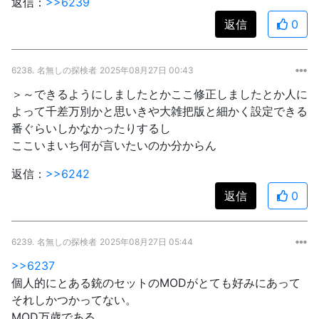
返信：
>>6239
返信
0
6238.
名無しの探検者
2025年08月27日 00:43
＞～できるようにしましたとかここ修正しましたとか人に
よって千差万別かと思いきや大雑把版と細かく設定できる
番ぐらいしかなかったりするし
ここいまいち何が言いたいのか分からん
返信：
>>6242
返信
0
6239.
名無しの探検者
2025年08月27日 05:44
>>6237
個人的にとある銃のセットのMODがとても好みにあって
それしかつかってない。
MOD万歳である。