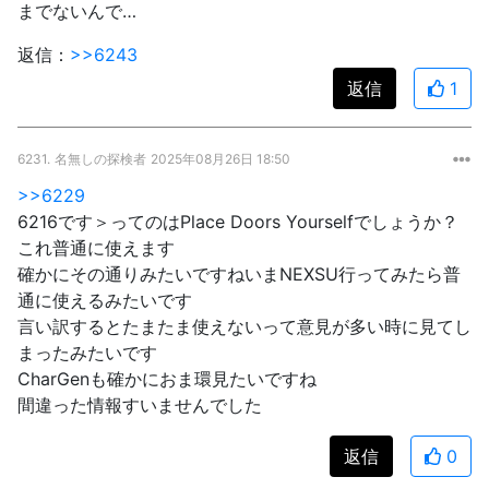
までないんで…
返信：
>>6243
返信
1
6231.
名無しの探検者
2025年08月26日 18:50
>>6229
6216です＞ってのはPlace Doors Yourselfでしょうか？
これ普通に使えます
確かにその通りみたいですねいまNEXSU行ってみたら普
通に使えるみたいです
言い訳するとたまたま使えないって意見が多い時に見てし
まったみたいです
CharGenも確かにおま環見たいですね
間違った情報すいませんでした
返信
0