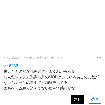
6242.
名無しの探検者
2025年08月27日 19:14
>>6238
書いたものだが読み返すとよくわからんな
なんだシステム系弄る系のMODはいろいろあるのに数が
ないちょっとの変更で不満解消してる
まあゲーム練り込んでないな～て感じかな
返信
0