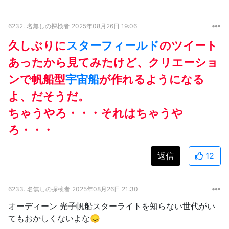
6232.
名無しの探検者
2025年08月26日 19:06
久しぶりに
スターフィールド
のツイート
あったから見てみたけど、クリエーショ
ンで帆船型
宇宙船
が作れるようになる
よ、だそうだ。
ちゃうやろ・・・それはちゃうや
ろ・・・
返信
12
6233.
名無しの探検者
2025年08月26日 21:30
オーディーン 光子帆船スターライトを知らない世代がい
てもおかしくないよな😞