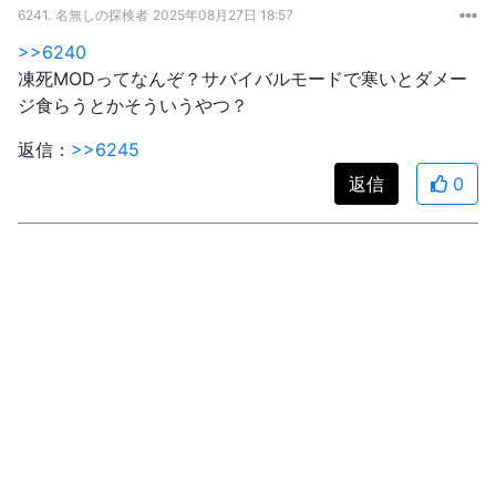
6241.
名無しの探検者
2025年08月27日 18:57
>>6240
凍死MODってなんぞ？サバイバルモードで寒いとダメー
ジ食らうとかそういうやつ？
返信：
>>6245
返信
0