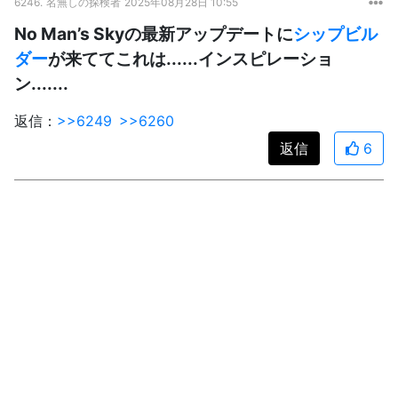
6246.
名無しの探検者
2025年08月28日 10:55
No Man’s Skyの最新アップデートに
シップビル
ダー
が来ててこれは......インスピレーショ
ン.......
返信：
>>6249
>>6260
返信
6