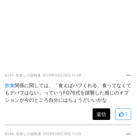
6247.
名無しの探検者
2025年08月28日 10:58
飲食
関係に関しては、「食えばバフくれる。食ってなくて
もデバフはない」っていうFO76式を踏襲した感じのオプ
ションが今のところ自分にはちょうどいいかな
返信
1
6248.
名無しの探検者
2025年08月28日 11:05