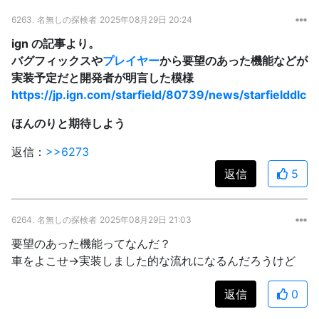
6263.
名無しの探検者
2025年08月29日 20:24
ign の記事より。
バグフィックスや
プレイヤー
から要望のあった機能などが
実装予定だと開発者が明言した模様
https://jp.ign.com/starfield/80739/news/starfielddlc
ほんのりと期待しよう
返信：
>>6273
返信
5
6264.
名無しの探検者
2025年08月29日 21:03
要望のあった機能ってなんだ？
車をよこせ→実装しました的な流れになるんだろうけど
返信
0