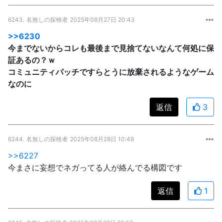
6243.
名無しの探検者
2025年08月27日 20:43
>>6230
今までないからコレも最後まで見捨てないなんて何処に保
証あるの？ｗ
コミュニティパッチですらとうに放棄されるようなゲーム
なのに
返信
3
6244.
名無しの探検者
2025年08月28日 10:49
>>6227
今まさに妄想でネガってる人が絡んでる構図です
返信
1