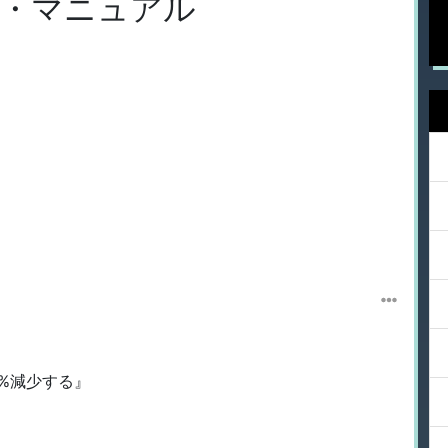
・マニュアル
%減少する』