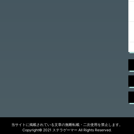
当サイトに掲載されている文章の無断転載・二次使用を禁止します。
Copyright© 2021 ステラゲーマー All Rights Reserved.