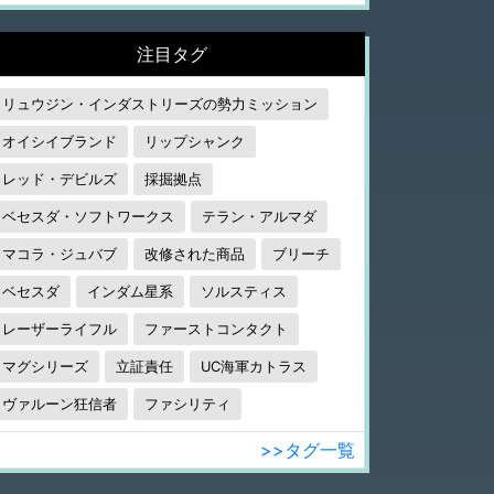
注目タグ
リュウジン・インダストリーズの勢力ミッション
オイシイブランド
リップシャンク
レッド・デビルズ
採掘拠点
ベセスダ・ソフトワークス
テラン・アルマダ
マコラ・ジュバブ
改修された商品
ブリーチ
ベセスダ
インダム星系
ソルスティス
レーザーライフル
ファーストコンタクト
マグシリーズ
立証責任
UC海軍カトラス
ヴァルーン狂信者
ファシリティ
>>タグ一覧