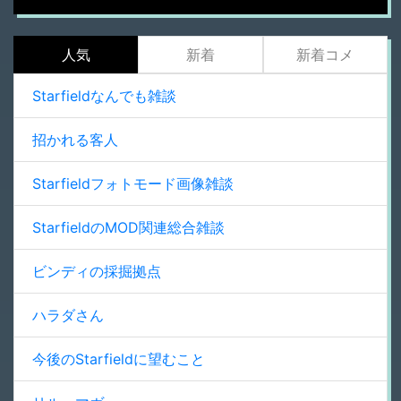
人気
新着
新着コメ
Starfieldなんでも雑談
招かれる客人
Starfieldフォトモード画像雑談
StarfieldのMOD関連総合雑談
ビンディの採掘拠点
ハラダさん
今後のStarfieldに望むこと