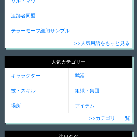
リル・マヴ
追跡者同盟
テラーモーフ細胞サンプル
>>人気用語をもっと見る
人気カテゴリー
武器
キャラクター
技・スキル
組織・集団
場所
アイテム
>>カテゴリー一覧
注目タグ