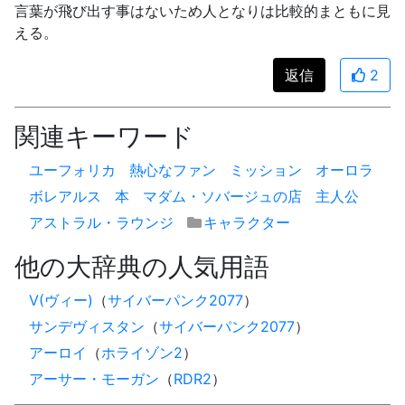
言葉が飛び出す事はないため人となりは比較的まともに見
える。
返信
2
関連キーワード
ユーフォリカ
熱心なファン
ミッション
オーロラ
ボレアルス
本
マダム・ソバージュの店
主人公
アストラル・ラウンジ
キャラクター
他の大辞典の人気用語
V(ヴィー)
（
サイバーパンク2077
）
サンデヴィスタン
（
サイバーパンク2077
）
アーロイ
（
ホライゾン2
）
アーサー・モーガン
（
RDR2
）