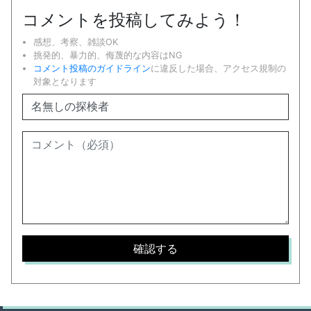
コメントを投稿してみよう！
感想、考察、雑談OK
挑発的、暴力的、侮蔑的な内容はNG
コメント投稿のガイドライン
に違反した場合、アクセス規制の
対象となります