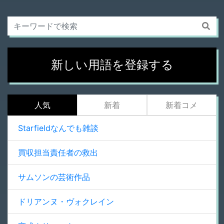
新しい用語を登録する
人気
新着
新着コメ
Starfieldなんでも雑談
買収担当責任者の救出
サムソンの芸術作品
ドリアンヌ・ヴォクレイン