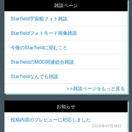
雑談ページ
Starfield宇宙船フォト雑談
Starfieldフォトモード画像雑談
今後のStarfieldに望むこと
StarfieldのMOD関連総合雑談
Starfieldなんでも雑談
>>雑談ページをもっと見る
お知らせ
投稿内容のプレビューに対応しました
2026年07月18日